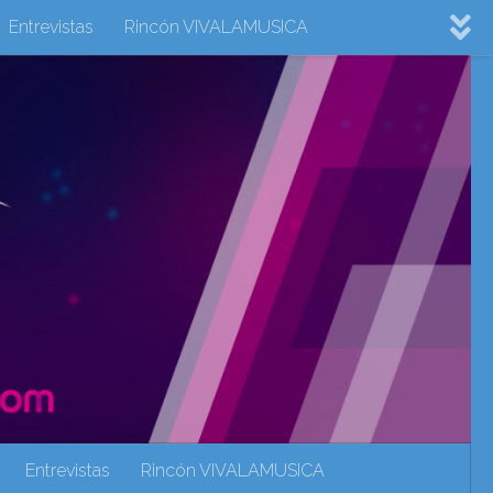
Entrevistas
Rincón VIVALAMUSICA
ovision 2022
Eurovision 2023
Eurovision 2024
Eurovisión 2017
eurovision 2018
eurovision 2019
Rincón VIVALAMUSICA
Sin categoría
Noticias
Entrevistas
Rincón VIVALAMUSICA