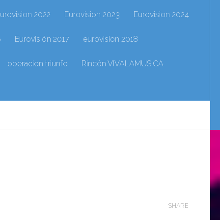
urovision 2022
Eurovision 2023
Eurovision 2024
6
Eurovisión 2017
eurovision 2018
operacion triunfo
Rincón VIVALAMUSICA
SHARE