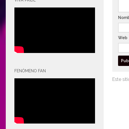
VIVA PRIDE
Nom
Web
FENÓMENO FAN
Este sit