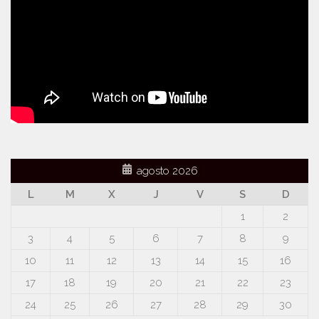
agosto 2026
L
M
X
J
V
S
D
1
2
3
4
5
6
7
8
9
10
11
12
13
14
15
16
17
18
19
20
21
22
23
24
25
26
27
28
29
30