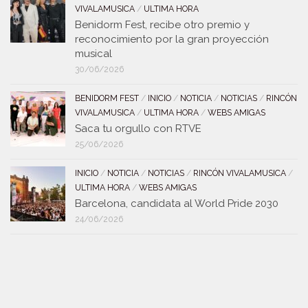
VIVALAMUSICA
/
ULTIMA HORA
Benidorm Fest, recibe otro premio y
reconocimiento por la gran proyección
musical
30/06/2026
BENIDORM FEST
/
INICIO
/
NOTICIA
/
NOTICIAS
/
RINCÓN
VIVALAMUSICA
/
ULTIMA HORA
/
WEBS AMIGAS
Saca tu orgullo con RTVE
25/06/2026
INICIO
/
NOTICIA
/
NOTICIAS
/
RINCÓN VIVALAMUSICA
/
ULTIMA HORA
/
WEBS AMIGAS
Barcelona, candidata al World Pride 2030
24/06/2026