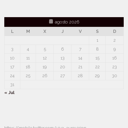
agosto 2026
L
M
X
J
V
S
D
1
2
3
4
5
6
7
8
9
10
11
12
13
14
15
16
17
18
19
20
21
22
23
24
25
26
27
28
29
30
31
« Jul
https://mobile.twitter.com/viva_eurovision