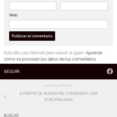
Web
Este sitio usa Akismet para reducir el spam.
Aprende
cómo se procesan los datos de tus comentarios.
SEGUIR:
HISTORIA PREVIA
A PARTIR DE AHORA ME CONSIDERO UNA
EUROFAN MÁS
BUSCAR