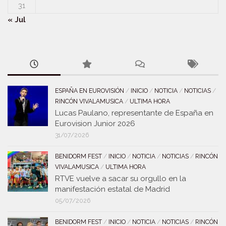
31
« Jul
ESPAÑA EN EUROVISIÓN
/
INICIO
/
NOTICIA
/
NOTICIAS
/
RINCÓN VIVALAMUSICA
/
ULTIMA HORA
Lucas Paulano, representante de España en
Eurovision Junior 2026
31/07/2026
BENIDORM FEST
/
INICIO
/
NOTICIA
/
NOTICIAS
/
RINCÓN
VIVALAMUSICA
/
ULTIMA HORA
RTVE vuelve a sacar su orgullo en la
manifestación estatal de Madrid
05/07/2026
BENIDORM FEST
/
INICIO
/
NOTICIA
/
NOTICIAS
/
RINCÓN