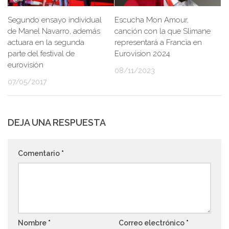
Segundo ensayo individual
Escucha Mon Amour,
de Manel Navarro, además
canción con la que Slimane
actuara en la segunda
representará a Francia en
parte del festival de
Eurovision 2024
eurovisión
08/11/2023
07/05/2017
DEJA UNA RESPUESTA
Comentario
*
Nombre
*
Correo electrónico
*