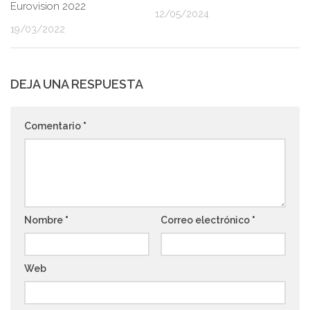
Eurovision 2022
12/05/2024
19/03/2022
DEJA UNA RESPUESTA
Comentario
*
Nombre
*
Correo electrónico
*
Web