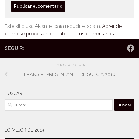
Este sitio usa Akismet para reducir el spam.
Aprende
cómo se procesan los datos de tus comentarios.
SEGUIR:
HISTORIA PREVIA
FRANS REPRESENTANTE DE SUECIA 2016
BUSCAR
Buscar:
LO MEJOR DE 2019