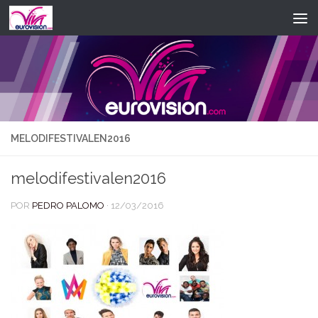
Saltar al contenido
MELODIFESTIVALEN2016
melodifestivalen2016
POR
PEDRO PALOMO
·
12/03/2016