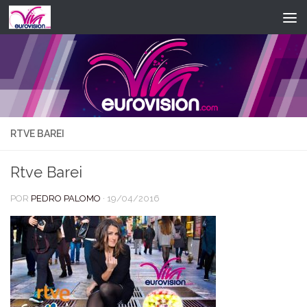
Saltar al contenido
RTVE BAREI
Rtve Barei
POR
PEDRO PALOMO
·
19/04/2016