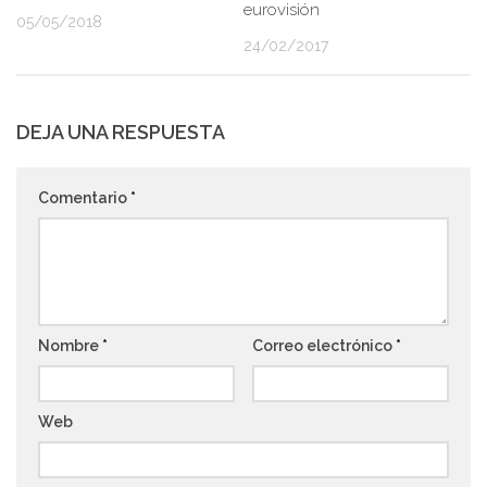
eurovisión
05/05/2018
24/02/2017
DEJA UNA RESPUESTA
Comentario
*
Nombre
*
Correo electrónico
*
Web