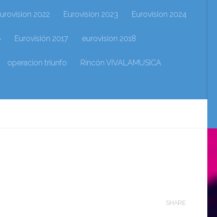
urovision 2022
Eurovision 2023
Eurovision 2024
6
Eurovisión 2017
eurovision 2018
operacion triunfo
Rincón VIVALAMUSICA
SHARE