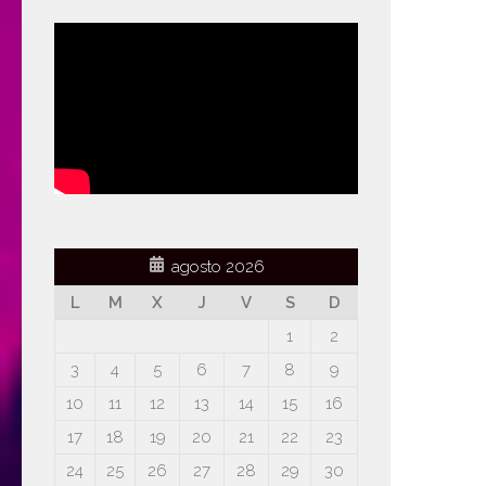
agosto 2026
L
M
X
J
V
S
D
1
2
3
4
5
6
7
8
9
10
11
12
13
14
15
16
17
18
19
20
21
22
23
24
25
26
27
28
29
30