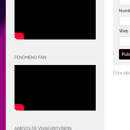
Nom
Web
FENÓMENO FAN
Este sit
AMIGOS DE VIVAEUROVISION