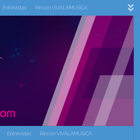
Entrevistas
Rincón VIVALAMUSICA
ovision 2022
Eurovision 2023
Eurovision 2024
Eurovisión 2017
eurovision 2018
eurovision 2019
Rincón VIVALAMUSICA
Sin categoría
Noticias
Entrevistas
Rincón VIVALAMUSICA