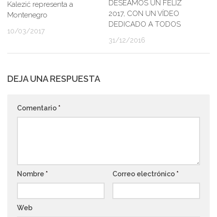
DESEAMOS UN FELIZ
Kalezić representa a
2017, CON UN VÍDEO
Montenegro
DEDICADO A TODOS
10/03/2017
31/12/2016
DEJA UNA RESPUESTA
Comentario
*
Nombre
*
Correo electrónico
*
Web