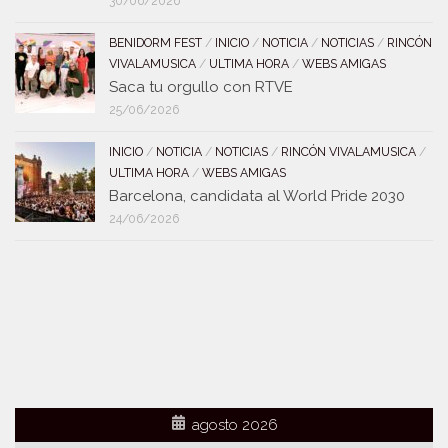
30/06/2026
BENIDORM FEST
/
INICIO
/
NOTICIA
/
NOTICIAS
/
RINCÓN
VIVALAMUSICA
/
ULTIMA HORA
/
WEBS AMIGAS
Saca tu orgullo con RTVE
25/06/2026
INICIO
/
NOTICIA
/
NOTICIAS
/
RINCÓN VIVALAMUSICA
/
ULTIMA HORA
/
WEBS AMIGAS
Barcelona, candidata al World Pride 2030
24/06/2026
agosto 2026