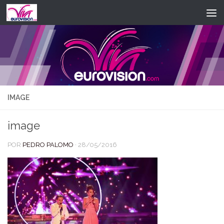
Saltar al contenido
IMAGE
image
POR
PEDRO PALOMO
·
28/05/2016