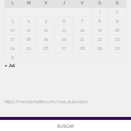
L
M
X
J
V
S
D
1
2
3
4
5
6
7
8
9
10
11
12
13
14
15
16
17
18
19
20
21
22
23
24
25
26
27
28
29
30
31
« Jul
https://mobile.twitter.com/viva_eurovision
BUSCAR