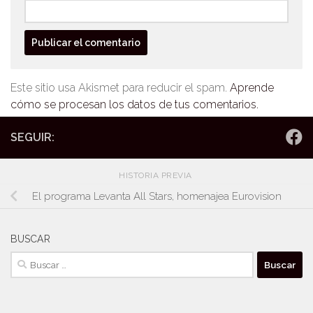
Este sitio usa Akismet para reducir el spam.
Aprende
cómo se procesan los datos de tus comentarios.
SEGUIR:
HISTORIA PREVIA
El programa Levanta All Stars, homenajea Eurovision
BUSCAR
Buscar: