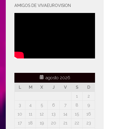
AMIGOS DE VIVAEUROVISION
agosto 2026
L
M
X
J
V
S
D
1
2
3
4
5
6
7
8
9
10
11
12
13
14
15
16
17
18
19
20
21
22
23