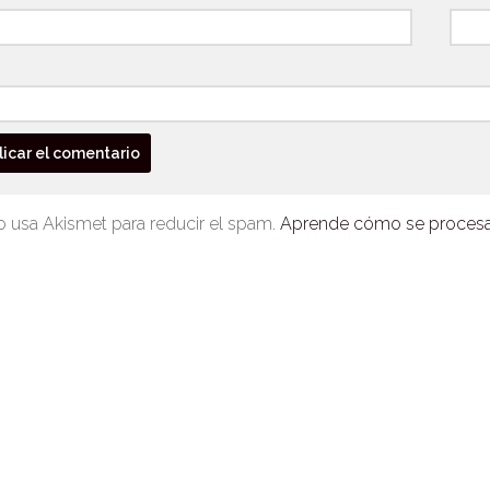
io usa Akismet para reducir el spam.
Aprende cómo se procesan