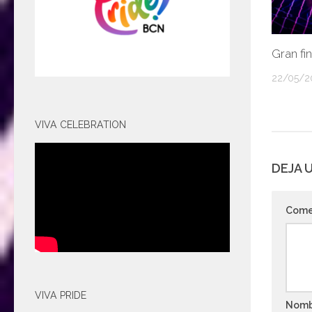
Gran fi
22/05/2
VIVA CELEBRATION
DEJA 
Come
VIVA PRIDE
Nom