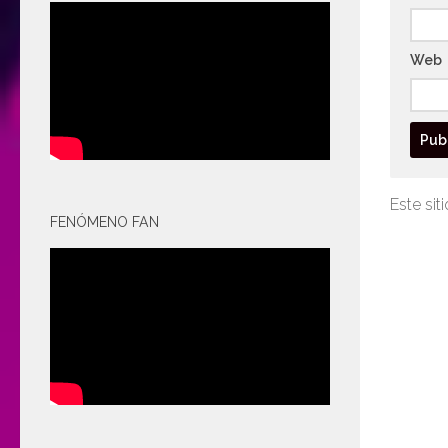
Web
Este sit
FENÓMENO FAN