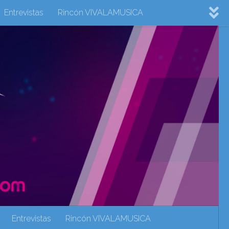
Entrevistas
Rincón VIVALAMUSICA
ovision 2022
Eurovision 2023
Eurovision 2024
Eurovisión 2017
eurovision 2018
eurovision 2019
Rincón VIVALAMUSICA
Sin categoría
Noticias
Entrevistas
Rincón VIVALAMUSICA