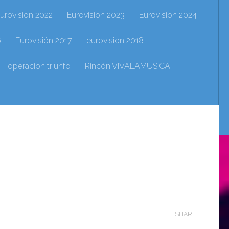
urovision 2022
Eurovision 2023
Eurovision 2024
6
Eurovisión 2017
eurovision 2018
operacion triunfo
Rincón VIVALAMUSICA
SHARE