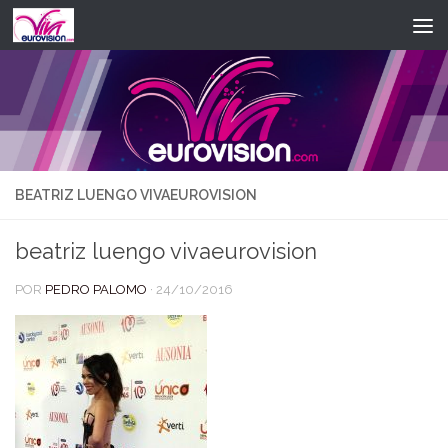
Saltar al contenido
BEATRIZ LUENGO VIVAEUROVISION
beatriz luengo vivaeurovision
POR
PEDRO PALOMO
·
24/10/2016