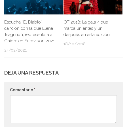
Escucha “El Diablo”
OT 2018: La gala 4 que
canción con la que Elena
marca un antes y un
Tsagrinoú, representará a
después en esta edición
Chipre en Eurovision 2021
18/10/2018
24/02/2021
DEJA UNA RESPUESTA
Comentario
*