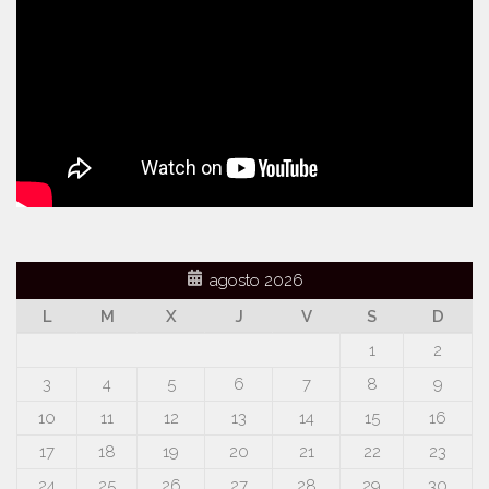
agosto 2026
L
M
X
J
V
S
D
1
2
3
4
5
6
7
8
9
10
11
12
13
14
15
16
17
18
19
20
21
22
23
24
25
26
27
28
29
30