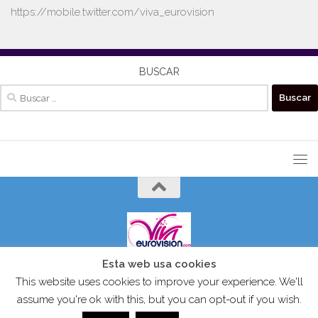
https://mobile.twitter.com/viva_eurovision
BUSCAR
Buscar:
Esta web usa cookies
VIVAEUROVISION© 2024 Todos los derechos reservados.
This website uses cookies to improve your experience. We'll
assume you're ok with this, but you can opt-out if you wish.