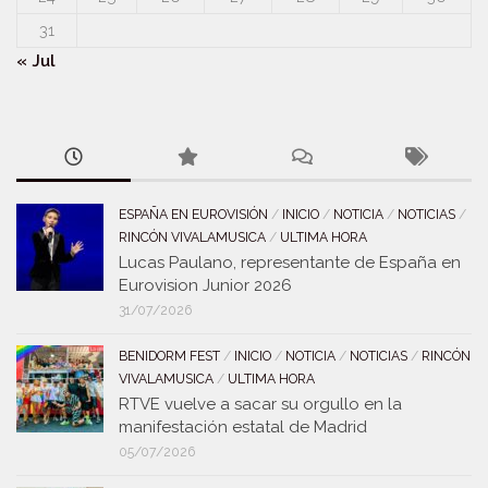
31
« Jul
ESPAÑA EN EUROVISIÓN
/
INICIO
/
NOTICIA
/
NOTICIAS
/
RINCÓN VIVALAMUSICA
/
ULTIMA HORA
Lucas Paulano, representante de España en
Eurovision Junior 2026
31/07/2026
BENIDORM FEST
/
INICIO
/
NOTICIA
/
NOTICIAS
/
RINCÓN
VIVALAMUSICA
/
ULTIMA HORA
RTVE vuelve a sacar su orgullo en la
manifestación estatal de Madrid
05/07/2026