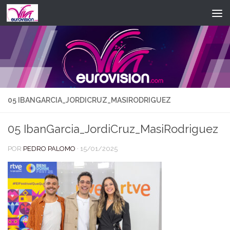
Saltar al contenido
05 IBANGARCIA_JORDICRUZ_MASIRODRIGUEZ
05 IbanGarcia_JordiCruz_MasiRodriguez
POR
PEDRO PALOMO
·
15/01/2025