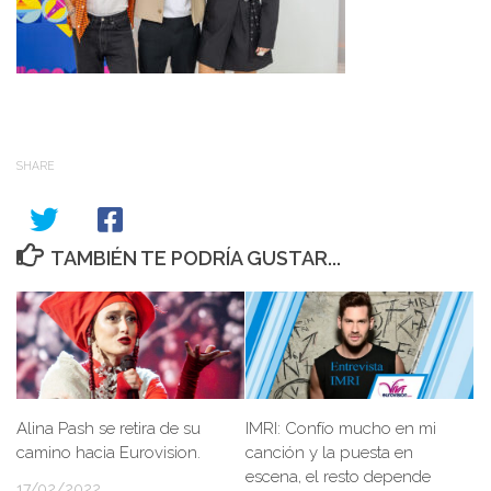
SHARE
TAMBIÉN TE PODRÍA GUSTAR...
IMRI: Confío mucho en mi
Alina Pash se retira de su
canción y la puesta en
camino hacia Eurovision.
escena, el resto depende
17/02/2022