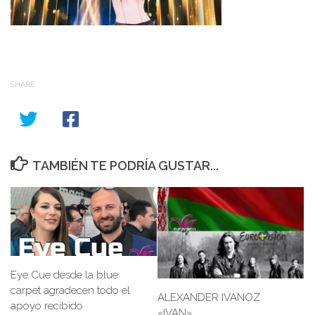
SHARE
TAMBIÉN TE PODRÍA GUSTAR...
Eye Cue desde la blue
carpet agradecen todo el
ALEXANDER IVANOZ
apoyo recibido
«IVAN»