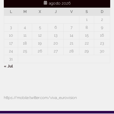
agosto 2026
L
M
X
J
V
S
D
1
2
3
4
5
6
7
8
9
10
11
12
13
14
15
16
17
18
19
20
21
22
23
24
25
26
27
28
29
30
31
« Jul
https://mobile.twitter.com/viva_eurovision