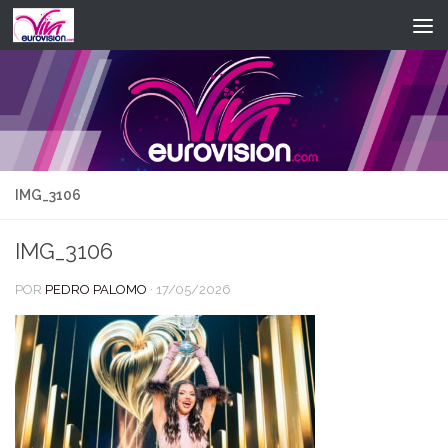
Saltar al contenido
IMG_3106
IMG_3106
POR
PEDRO PALOMO
·
17/05/2026