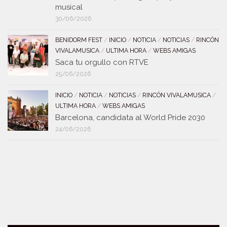
musical
30/06/2026
BENIDORM FEST
/
INICIO
/
NOTICIA
/
NOTICIAS
/
RINCÓN
VIVALAMUSICA
/
ULTIMA HORA
/
WEBS AMIGAS
Saca tu orgullo con RTVE
25/06/2026
INICIO
/
NOTICIA
/
NOTICIAS
/
RINCÓN VIVALAMUSICA
/
ULTIMA HORA
/
WEBS AMIGAS
Barcelona, candidata al World Pride 2030
24/06/2026