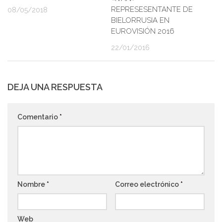
REPRESESENTANTE DE
08/05/2018
BIELORRUSIA EN
EUROVISIÓN 2016
22/01/2016
DEJA UNA RESPUESTA
Comentario
*
Nombre
*
Correo electrónico
*
Web