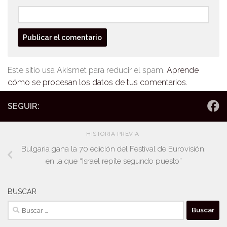
Este sitio usa Akismet para reducir el spam.
Aprende
cómo se procesan los datos de tus comentarios.
SEGUIR:
HISTORIA PREVIA
Bulgaria gana la 70 edición del Festival de Eurovisión,
en la que “Israel repite segundo puesto”
BUSCAR
Buscar: