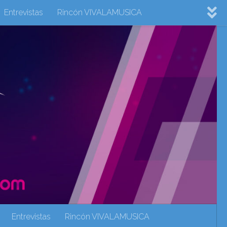
Entrevistas
Rincón VIVALAMUSICA
ovision 2022
Eurovision 2023
Eurovision 2024
Eurovisión 2017
eurovision 2018
eurovision 2019
Rincón VIVALAMUSICA
Sin categoría
Noticias
Entrevistas
Rincón VIVALAMUSICA