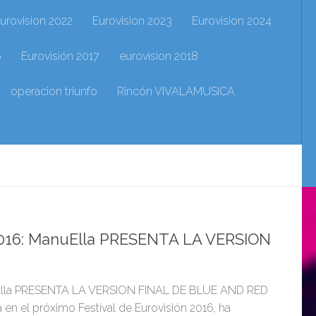
urovision 2022
Eurovision 2023
Eurovision 2024
6
Eurovisión 2017
eurovision 2018
operacion triunfo
Rincón VIVALAMUSICA
16: ManuElla PRESENTA LA VERSION
lla PRESENTA LA VERSION FINAL DE BLUE AND RED
 en el próximo Festival de Eurovisión 2016, ha