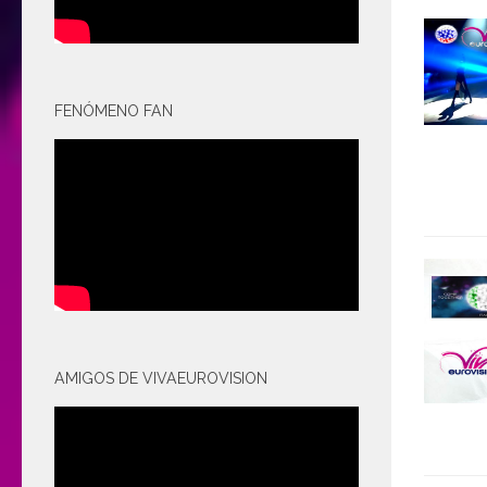
FENÓMENO FAN
AMIGOS DE VIVAEUROVISION