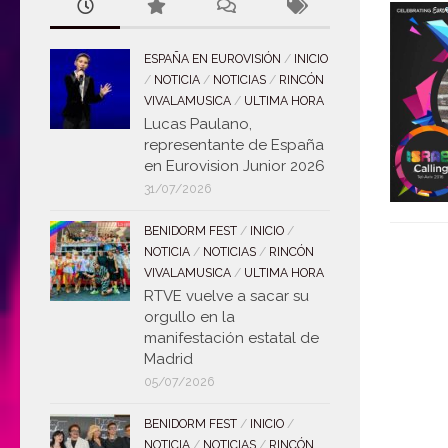
ESPAÑA EN EUROVISIÓN
/
INICIO
/
NOTICIA
/
NOTICIAS
/
RINCÓN
VIVALAMUSICA
/
ULTIMA HORA
Lucas Paulano,
representante de España
en Eurovision Junior 2026
31/07/2026
BENIDORM FEST
/
INICIO
/
NOTICIA
/
NOTICIAS
/
RINCÓN
VIVALAMUSICA
/
ULTIMA HORA
RTVE vuelve a sacar su
orgullo en la
manifestación estatal de
Madrid
05/07/2026
BENIDORM FEST
/
INICIO
/
NOTICIA
/
NOTICIAS
/
RINCÓN