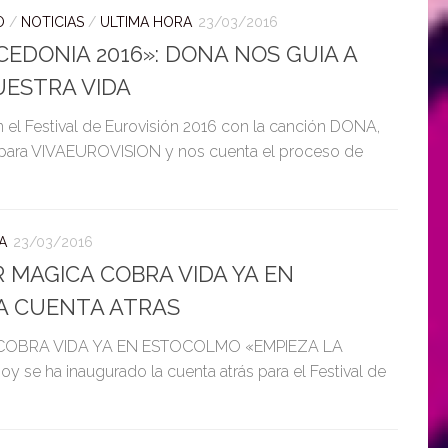
O
/
NOTICIAS
/
ULTIMA HORA
23/03/2016
CEDONIA 2016»: DONA NOS GUIA A
UESTRA VIDA
 el Festival de Eurovisión 2016 con la canción DONA,
a para VIVAEUROVISION y nos cuenta el proceso de
A
23/03/2016
R MAGICA COBRA VIDA YA EN
A CUENTA ATRAS
 COBRA VIDA YA EN ESTOCOLMO «EMPIEZA LA
e ha inaugurado la cuenta atrás para el Festival de