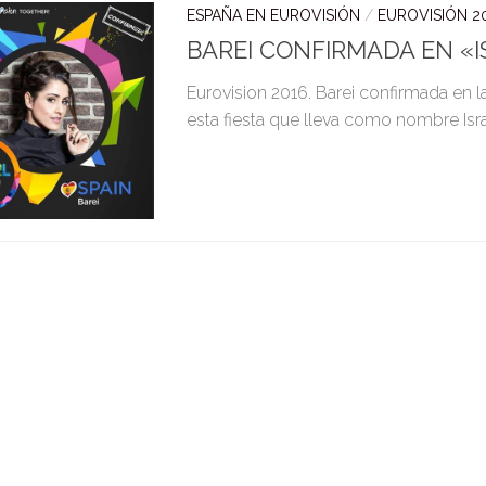
ESPAÑA EN EUROVISIÓN
/
EUROVISIÓN 2
BAREI CONFIRMADA EN «I
Eurovision 2016. Barei confirmada en la
esta fiesta que lleva como nombre Israe