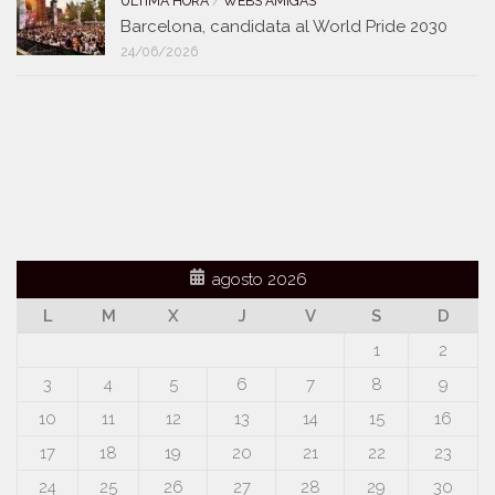
ULTIMA HORA
/
WEBS AMIGAS
Barcelona, candidata al World Pride 2030
24/06/2026
agosto 2026
L
M
X
J
V
S
D
1
2
3
4
5
6
7
8
9
10
11
12
13
14
15
16
17
18
19
20
21
22
23
24
25
26
27
28
29
30