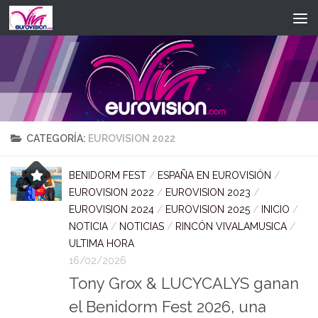
Saltar al contenido
CATEGORÍA:
EUROVISION 2022
BENIDORM FEST
/
ESPAÑA EN EUROVISIÓN
/
EUROVISION 2022
/
EUROVISION 2023
/
EUROVISION 2024
/
EUROVISION 2025
/
INICIO
/
NOTICIA
/
NOTICIAS
/
RINCÓN VIVALAMUSICA
/
ULTIMA HORA
16/02/2026
Tony Grox & LUCYCALYS ganan
el Benidorm Fest 2026, una