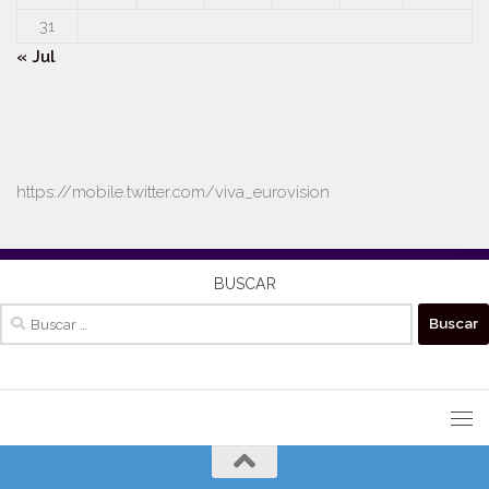
31
« Jul
https://mobile.twitter.com/viva_eurovision
BUSCAR
Buscar: