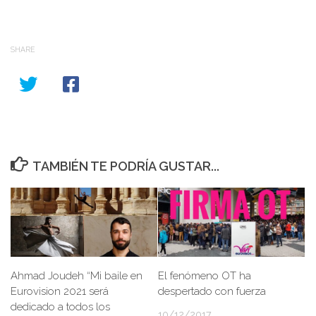
SHARE
TAMBIÉN TE PODRÍA GUSTAR...
Ahmad Joudeh “Mi baile en
El fenómeno OT ha
Eurovision 2021 será
despertado con fuerza
dedicado a todos los
10/12/2017