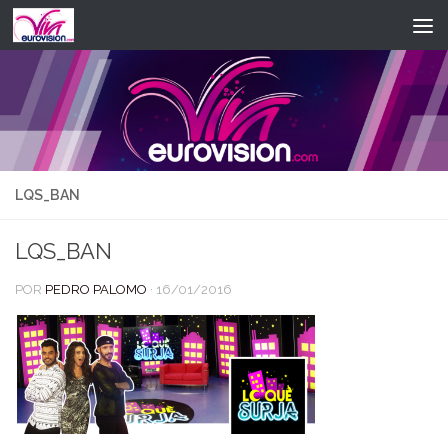
Saltar al contenido
LQS_BAN
LQS_BAN
POR
PEDRO PALOMO
·
16/01/2016