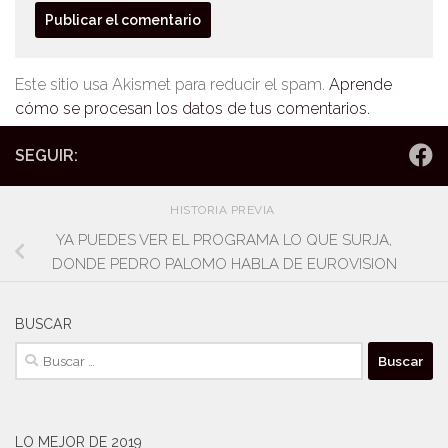
Este sitio usa Akismet para reducir el spam.
Aprende
cómo se procesan los datos de tus comentarios.
SEGUIR:
HISTORIA PREVIA
YA PUEDES VER EL PROGRAMA LO QUE SURJA,
DONDE PEDRO PALOMO HABLA DE EUROVISION
BUSCAR
Buscar:
LO MEJOR DE 2019