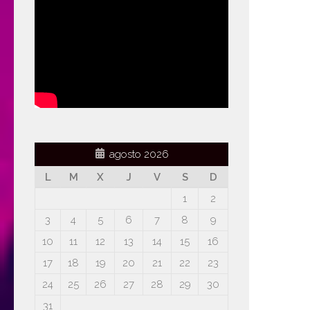
agosto 2026
L
M
X
J
V
S
D
1
2
3
4
5
6
7
8
9
10
11
12
13
14
15
16
17
18
19
20
21
22
23
24
25
26
27
28
29
30
31