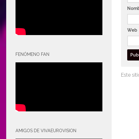
Nom
Web
FENÓMENO FAN
Este sit
AMIGOS DE VIVAEUROVISION