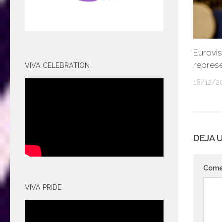
Eurovis
represe
VIVA CELEBRATION
18/12/2
DEJA 
Come
VIVA PRIDE