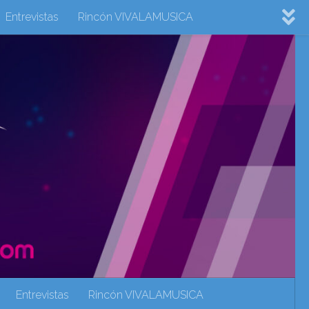
Entrevistas
Rincón VIVALAMUSICA
ovision 2022
Eurovision 2023
Eurovision 2024
Eurovisión 2017
eurovision 2018
eurovision 2019
Rincón VIVALAMUSICA
Sin categoría
Noticias
Entrevistas
Rincón VIVALAMUSICA