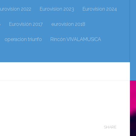
urovision 2022
Eurovision 2023
Eurovision 2024
6
Eurovisión 2017
eurovision 2018
operacion triunfo
Rincón VIVALAMUSICA
SHARE