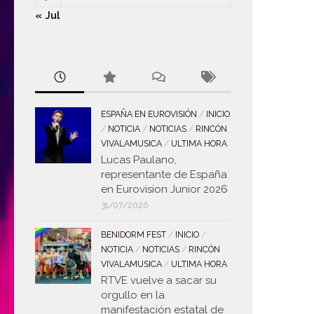
« Jul
ESPAÑA EN EUROVISIÓN
/
INICIO
/
NOTICIA
/
NOTICIAS
/
RINCÓN
VIVALAMUSICA
/
ULTIMA HORA
Lucas Paulano,
representante de España
en Eurovision Junior 2026
31/07/2026
BENIDORM FEST
/
INICIO
/
NOTICIA
/
NOTICIAS
/
RINCÓN
VIVALAMUSICA
/
ULTIMA HORA
RTVE vuelve a sacar su
orgullo en la
manifestación estatal de