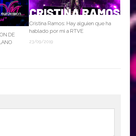
Cristina Ramos: Hay alguien que ha
hablado por mi a RTVE
ION DE
LLANO
23/09/2019