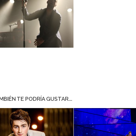
MBIÉN TE PODRÍA GUSTAR...