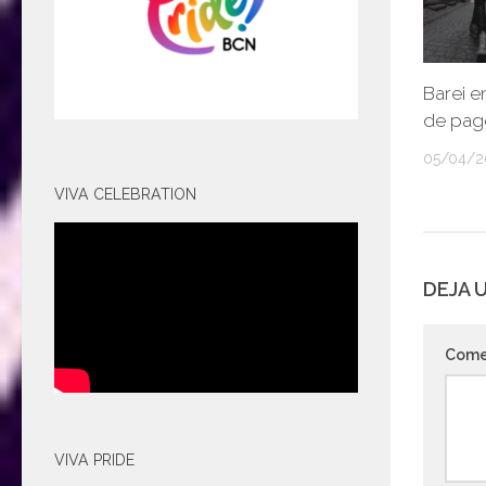
Barei e
de pag
05/04/2
VIVA CELEBRATION
DEJA 
Come
VIVA PRIDE