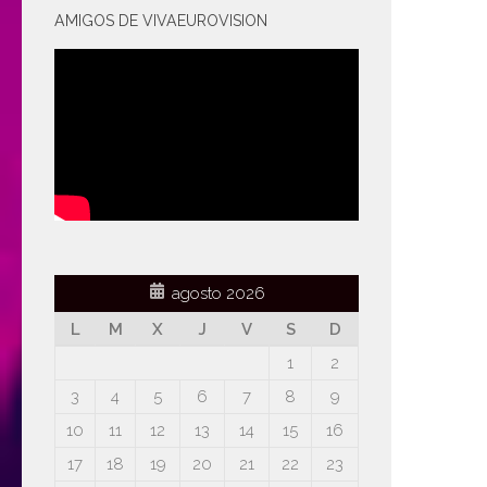
AMIGOS DE VIVAEUROVISION
agosto 2026
L
M
X
J
V
S
D
1
2
3
4
5
6
7
8
9
10
11
12
13
14
15
16
17
18
19
20
21
22
23