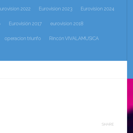
urovision 2022
Eurovision 2023
Eurovision 2024
6
Eurovisión 2017
eurovision 2018
operacion triunfo
Rincón VIVALAMUSICA
SHARE