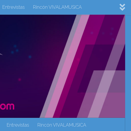
Entrevistas
Rincón VIVALAMUSICA
ovision 2022
Eurovision 2023
Eurovision 2024
Eurovisión 2017
eurovision 2018
eurovision 2019
Rincón VIVALAMUSICA
Sin categoría
Noticias
Entrevistas
Rincón VIVALAMUSICA