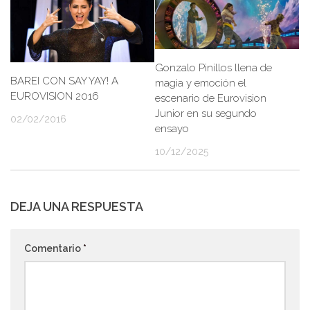
Gonzalo Pinillos llena de
BAREI CON SAY YAY! A
magia y emoción el
EUROVISION 2016
escenario de Eurovision
Junior en su segundo
02/02/2016
ensayo
10/12/2025
DEJA UNA RESPUESTA
Comentario
*