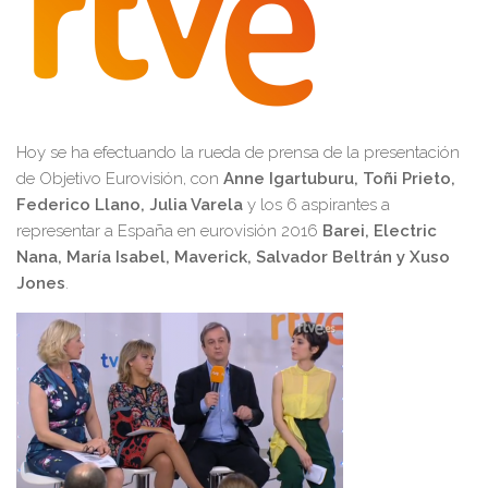
Hoy se ha efectuando la rueda de prensa de la presentación
de Objetivo Eurovisión, con
Anne Igartuburu, Toñi Prieto,
Federico Llano, Julia Varela
y los 6 aspirantes a
representar a España en eurovisión 2016
Barei, Electric
Nana, María Isabel, Maverick, Salvador Beltrán y Xuso
Jones
.