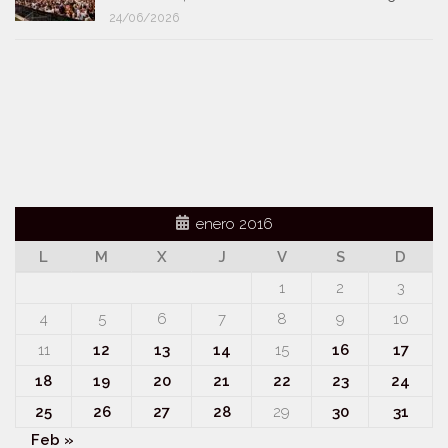
24/06/2026
enero 2016
L
M
X
J
V
S
D
1
2
3
4
5
6
7
8
9
10
11
12
13
14
15
16
17
18
19
20
21
22
23
24
25
26
27
28
29
30
31
Feb »