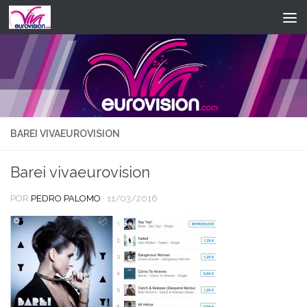
Saltar al contenido
BAREI VIVAEUROVISION
Barei vivaeurovision
POR
PEDRO PALOMO
·
11/03/2016