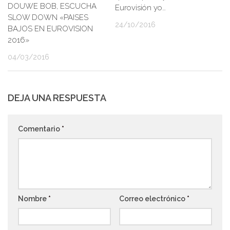
DOUWE BOB, ESCUCHA
Eurovisión yo…
SLOW DOWN «PAISES
24/10/2016
BAJOS EN EUROVISION
2016»
04/03/2016
DEJA UNA RESPUESTA
Comentario
*
Nombre
*
Correo electrónico
*