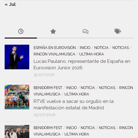
« Jul
ESPAÑA EN EUROVISIÓN
/
INICIO
/
NOTICIA
/
NOTICIAS
/
RINCÓN VIVALAMUSICA
/
ULTIMA HORA
Lucas Paulano, representante de España en
Eurovision Junior 2026
31/07/2026
BENIDORM FEST
/
INICIO
/
NOTICIA
/
NOTICIAS
/
RINCÓN
VIVALAMUSICA
/
ULTIMA HORA
RTVE vuelve a sacar su orgullo en la
manifestación estatal de Madrid
05/07/2026
BENIDORM FEST
/
INICIO
/
NOTICIA
/
NOTICIAS
/
RINCÓN
VIVALAMUSICA
/
ULTIMA HORA