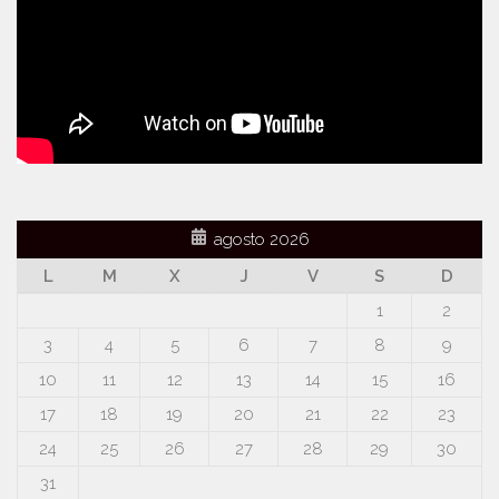
agosto 2026
L
M
X
J
V
S
D
1
2
3
4
5
6
7
8
9
10
11
12
13
14
15
16
17
18
19
20
21
22
23
24
25
26
27
28
29
30
31