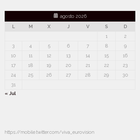
agosto 2026
L
M
X
J
V
S
D
1
2
3
4
5
6
7
8
9
10
11
12
13
14
15
16
17
18
19
20
21
22
23
24
25
26
27
28
29
30
31
« Jul
https://mobile.twitter.com/viva_eurovision