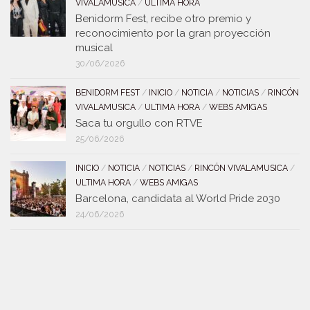
VIVALAMUSICA
/
ULTIMA HORA
Benidorm Fest, recibe otro premio y
reconocimiento por la gran proyección
musical
30/06/2026
BENIDORM FEST
/
INICIO
/
NOTICIA
/
NOTICIAS
/
RINCÓN
VIVALAMUSICA
/
ULTIMA HORA
/
WEBS AMIGAS
Saca tu orgullo con RTVE
25/06/2026
INICIO
/
NOTICIA
/
NOTICIAS
/
RINCÓN VIVALAMUSICA
/
ULTIMA HORA
/
WEBS AMIGAS
Barcelona, candidata al World Pride 2030
24/06/2026