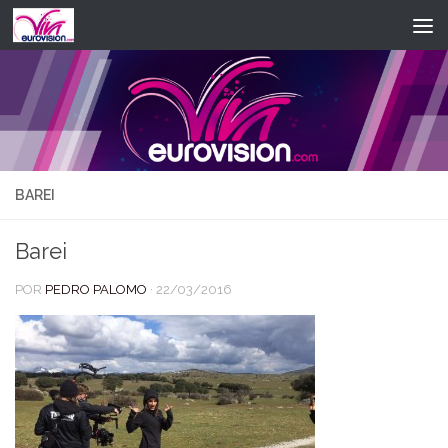
Saltar al contenido
BAREI
Barei
POR
PEDRO PALOMO
·
22/03/2016