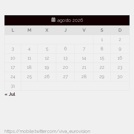
agosto 2026
L
M
X
J
V
S
D
1
2
3
4
5
6
7
8
9
10
11
12
13
14
15
16
17
18
19
20
21
22
23
24
25
26
27
28
29
30
31
« Jul
https://mobile.twitter.com/viva_eurovision