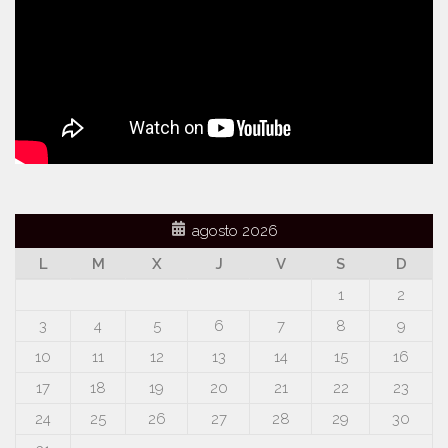
agosto 2026
L
M
X
J
V
S
D
1
2
3
4
5
6
7
8
9
10
11
12
13
14
15
16
17
18
19
20
21
22
23
24
25
26
27
28
29
30