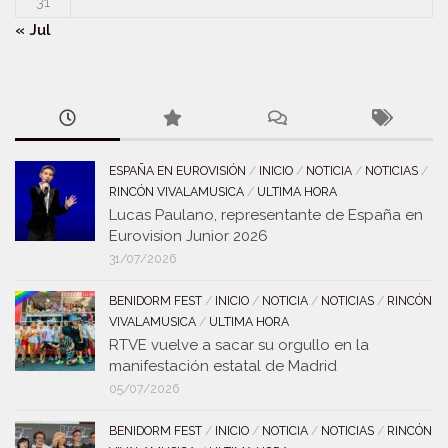
31
« Jul
ESPAÑA EN EUROVISIÓN
/
INICIO
/
NOTICIA
/
NOTICIAS
/
RINCÓN VIVALAMUSICA
/
ULTIMA HORA
Lucas Paulano, representante de España en
Eurovision Junior 2026
31/07/2026
BENIDORM FEST
/
INICIO
/
NOTICIA
/
NOTICIAS
/
RINCÓN
VIVALAMUSICA
/
ULTIMA HORA
RTVE vuelve a sacar su orgullo en la
manifestación estatal de Madrid
05/07/2026
BENIDORM FEST
/
INICIO
/
NOTICIA
/
NOTICIAS
/
RINCÓN