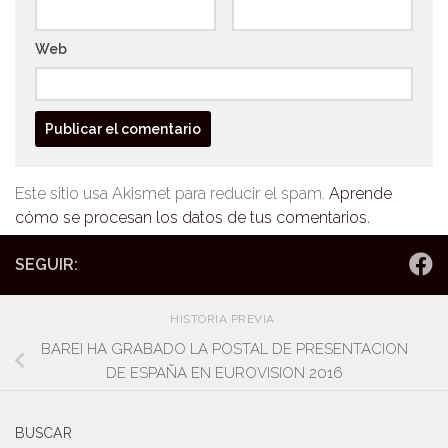
Web
Este sitio usa Akismet para reducir el spam.
Aprende
cómo se procesan los datos de tus comentarios.
SEGUIR:
HISTORIA PREVIA
BAREI HA GRABADO LA POSTAL DE PRESENTACION
DE ESPAÑA EN EUROVISION 2016
BUSCAR