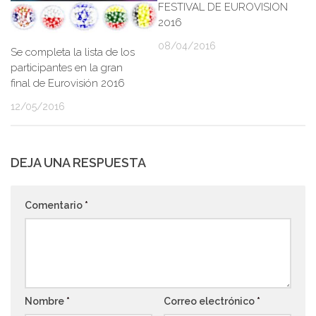
FESTIVAL DE EUROVISION
2016
08/04/2016
Se completa la lista de los
participantes en la gran
final de Eurovisión 2016
12/05/2016
DEJA UNA RESPUESTA
Comentario
*
Nombre
*
Correo electrónico
*