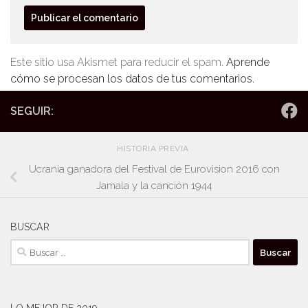
Este sitio usa Akismet para reducir el spam.
Aprende
cómo se procesan los datos de tus comentarios.
SEGUIR:
HISTORIA PREVIA
Ucrania ganadora del Festival de Eurovision 2016 con
Jamala y la canción 1944
BUSCAR
Buscar: