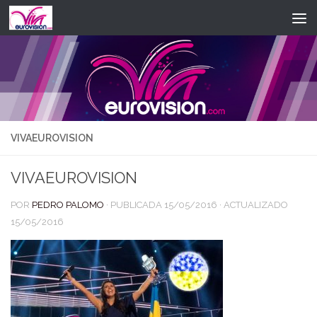
Saltar al contenido
VIVAEUROVISION
VIVAEUROVISION
POR
PEDRO PALOMO
· PUBLICADA
15/05/2016
· ACTUALIZADO
15/05/2016