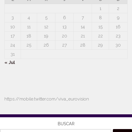
1
2
3
4
5
6
7
8
9
10
11
12
13
14
15
16
17
18
19
20
21
22
23
24
25
26
27
28
29
30
31
« Jul
https://mobile.twitter.com/viva_eurovision
BUSCAR