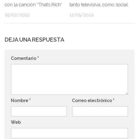
con la canción “That’s Rich”
tanto televisiva, como social
05/02/2022
12/05/2024
DEJA UNA RESPUESTA
Comentario
*
Nombre
*
Correo electrónico
*
Web