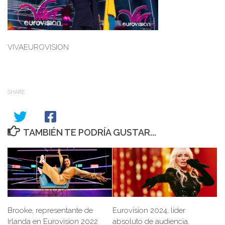
VIVAEUROVISION
SHARE
TAMBIÉN TE PODRÍA GUSTAR...
Brooke, representante de
Eurovision 2024, líder
Irlanda en Eurovision 2022
absoluto de audiencia,