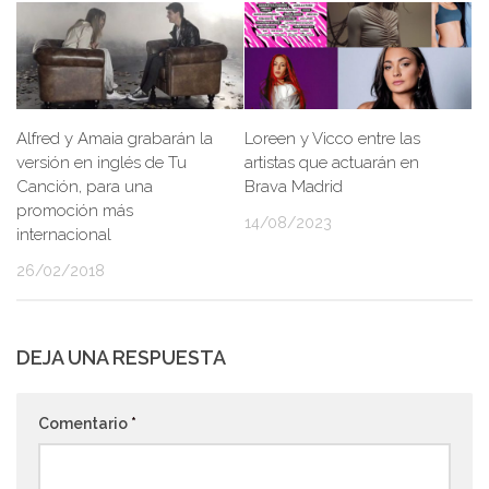
Alfred y Amaia grabarán la
Loreen y Vicco entre las
versión en inglés de Tu
artistas que actuarán en
Canción, para una
Brava Madrid
promoción más
14/08/2023
internacional
26/02/2018
DEJA UNA RESPUESTA
Comentario
*