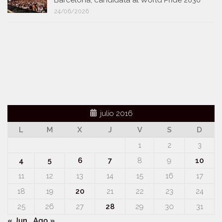
Barcelona, candidata al World Pride 2030
24/06/2026
julio 2016
L
M
X
J
V
S
D
1
2
3
4
5
6
7
8
9
10
11
12
13
14
15
16
17
18
19
20
21
22
23
24
25
26
27
28
29
30
31
« Jun
Ago »