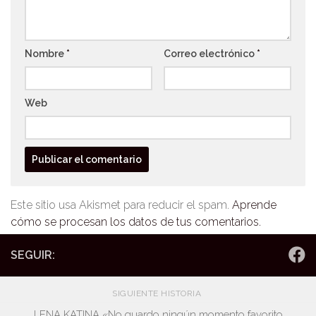
Nombre
*
Correo electrónico
*
Web
Este sitio usa Akismet para reducir el spam.
Aprende
cómo se procesan los datos de tus comentarios.
SEGUIR:
SIGUIENTE HISTORIA
LENA KATINA «No guardo ningún momento favorito