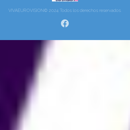
VIVAEUROVISION© 2024 Todos los derechos reservados.