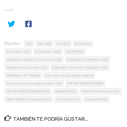
SHARE
Etiquetas:
ESC
esc 2006
esc 2017
Eurovision
Eurovision 2017
eurovosion 2006
KATE RYAN
Kate Ryan Belgium Eurovision 2006
Kate Ryan Eurovision 2006
Kate Ryan Eurovision 2017
Kate Ryan Eurovision Belgium 2017
Kate Ryan Je T´Adore
kate ryan mr gay pride españa
kate ryan mr gay pride españa 2016
MR GAY PRIDE ESPAÑA
MR GAY PRIDE ESPAÑA 2016
Pedro Palomo
Pedro Palomo Eurovision
Pedro Palomo Vivaeurovision
viva eurovision
vivaeurovision
TAMBIÉN TE PODRÍA GUSTAR...