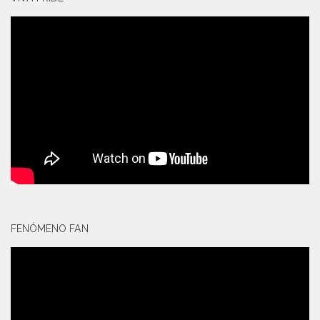
FENÓMENO FAN