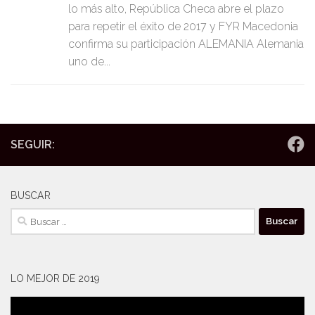
lo más alto, República Checa abre el plazo
para repetir el éxito de 2017 y FYR Macedonia
confirma su participación ALEMANIA Alemania
uno de...
SEGUIR:
BUSCAR
Buscar:
LO MEJOR DE 2019