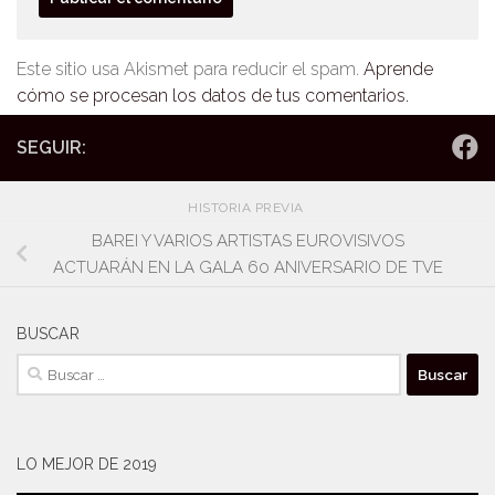
Este sitio usa Akismet para reducir el spam.
Aprende
cómo se procesan los datos de tus comentarios.
SEGUIR:
HISTORIA PREVIA
BAREI Y VARIOS ARTISTAS EUROVISIVOS
ACTUARÁN EN LA GALA 60 ANIVERSARIO DE TVE
BUSCAR
Buscar:
LO MEJOR DE 2019