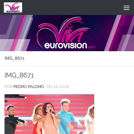
Saltar al contenido
IMG_8671
IMG_8671
POR
PEDRO PALOMO
·
18/12/2016