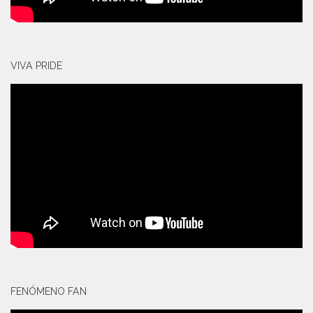
VIVA PRIDE
FENÓMENO FAN