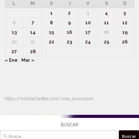
L
M
X
J
V
S
D
1
2
3
4
5
6
7
8
9
10
11
12
13
14
15
16
17
18
19
20
21
22
23
24
25
26
27
28
« Ene
Mar »
https://mobile.twitter.com/viva_eurovision
BUSCAR
Buscar: