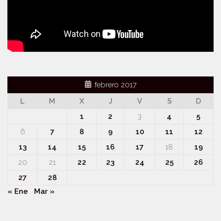
febrero 2017
L
M
X
J
V
S
D
1
2
3
4
5
6
7
8
9
10
11
12
13
14
15
16
17
18
19
20
21
22
23
24
25
26
27
28
« Ene
Mar »