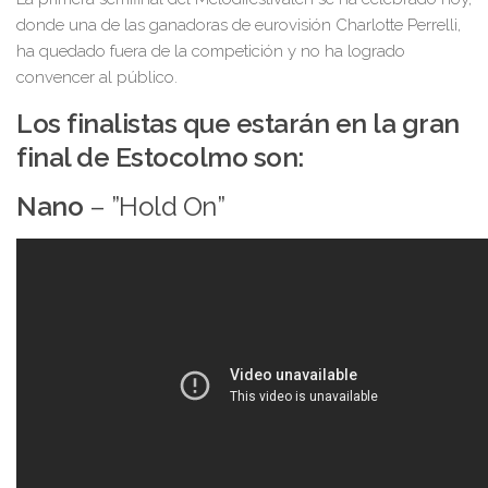
donde una de las ganadoras de eurovisión Charlotte Perrelli,
ha quedado fuera de la competición y no ha logrado
convencer al público.
Los finalistas que estarán en la gran
final de Estocolmo son:
Nano
– ”Hold On”