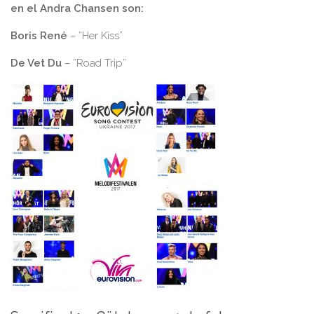
en el Andra Chansen son:
Boris René
– ”Her Kiss”
De Vet Du
– ”Road Trip”