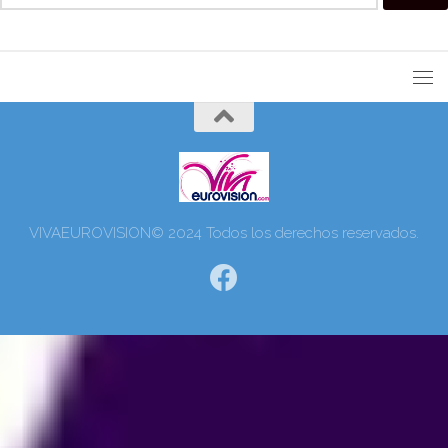
VIVAEUROVISION© 2024 Todos los derechos reservados.