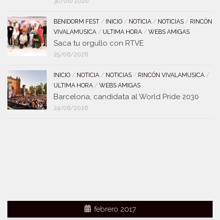
30/06/2026
BENIDORM FEST
/
INICIO
/
NOTICIA
/
NOTICIAS
/
RINCÓN
VIVALAMUSICA
/
ULTIMA HORA
/
WEBS AMIGAS
Saca tu orgullo con RTVE
25/06/2026
INICIO
/
NOTICIA
/
NOTICIAS
/
RINCÓN VIVALAMUSICA
/
ULTIMA HORA
/
WEBS AMIGAS
Barcelona, candidata al World Pride 2030
24/06/2026
febrero 2017