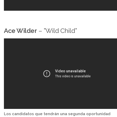
Ace Wilder
– ”Wild Child”
Los candidatos que tendrán una segunda oportunidad