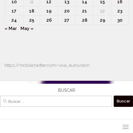
10
11
12
13
14
15
16
17
18
19
20
21
22
23
24
25
26
27
28
29
30
« Mar
May »
https://mobile.twitter.com/viva_eurovision
BUSCAR
Buscar: