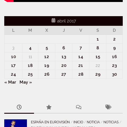
abril 2017
L
M
X
J
V
S
D
1
2
3
4
5
6
7
8
9
10
11
12
13
14
15
16
17
18
19
20
21
22
23
24
25
26
27
28
29
30
« Mar
May »
ESPAÑA EN EUROVISIÓN
/
INICIO
/
NOTICIA
/
NOTICIAS
/