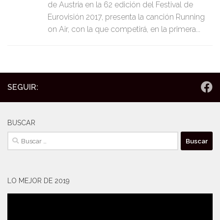
de Austria en la 62 edición del Festival de
Eurovisión 2017, presenta la canción Running
on Air, con la que competirá, en la primera...
SEGUIR:
BUSCAR
Buscar:
LO MEJOR DE 2019