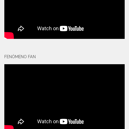
FENÓMENO FAN