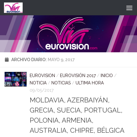
Saltar al contenido
ARCHIVO DIARIO:
MAYO 9, 2017
EUROVISION
/
EUROVISIÓN 2017
/
INICIO
/
NOTICIA
/
NOTICIAS
/
ULTIMA HORA
09/05/2017
MOLDAVIA, AZERBAIYÁN,
GRECIA, SUECIA, PORTUGAL,
POLONIA, ARMENIA,
AUSTRALIA, CHIPRE, BÉLGICA