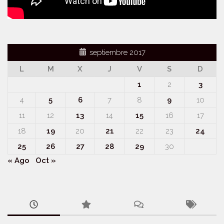
septiembre 2017
L
M
X
J
V
S
D
1
2
3
4
5
6
7
8
9
10
11
12
13
14
15
16
17
18
19
20
21
22
23
24
25
26
27
28
29
30
« Ago
Oct »