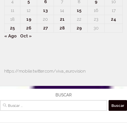
4
5
6
7
8
9
10
11
12
13
14
15
16
17
18
19
20
21
22
23
24
25
26
27
28
29
30
« Ago
Oct »
https://mobile.twitter.com/viva_eurovision
BUSCAR
Buscar: