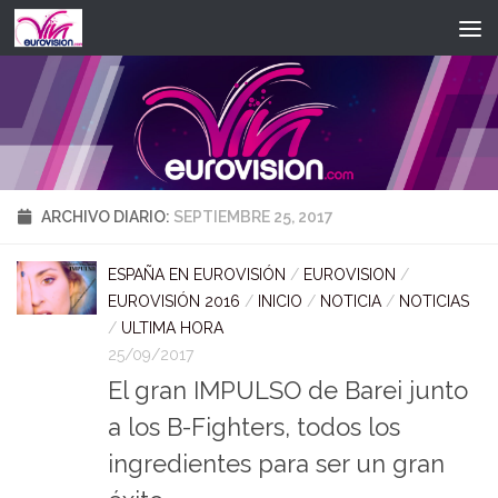
Saltar al contenido
ARCHIVO DIARIO:
SEPTIEMBRE 25, 2017
ESPAÑA EN EUROVISIÓN
/
EUROVISION
/
EUROVISIÓN 2016
/
INICIO
/
NOTICIA
/
NOTICIAS
/
ULTIMA HORA
25/09/2017
El gran IMPULSO de Barei junto
a los B-Fighters, todos los
ingredientes para ser un gran