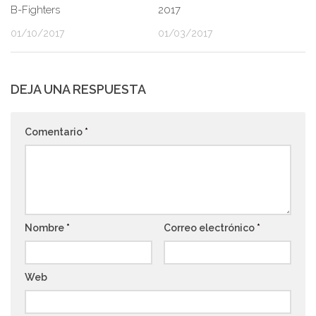
2017
B-Fighters
01/03/2017
01/10/2017
DEJA UNA RESPUESTA
Comentario
*
Nombre
*
Correo electrónico
*
Web