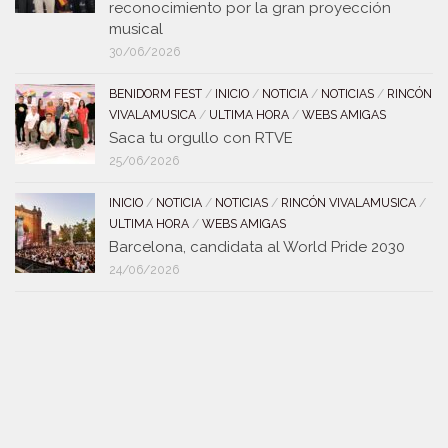
reconocimiento por la gran proyección
musical
30/06/2026
BENIDORM FEST
/
INICIO
/
NOTICIA
/
NOTICIAS
/
RINCÓN
VIVALAMUSICA
/
ULTIMA HORA
/
WEBS AMIGAS
Saca tu orgullo con RTVE
25/06/2026
INICIO
/
NOTICIA
/
NOTICIAS
/
RINCÓN VIVALAMUSICA
/
ULTIMA HORA
/
WEBS AMIGAS
Barcelona, candidata al World Pride 2030
24/06/2026