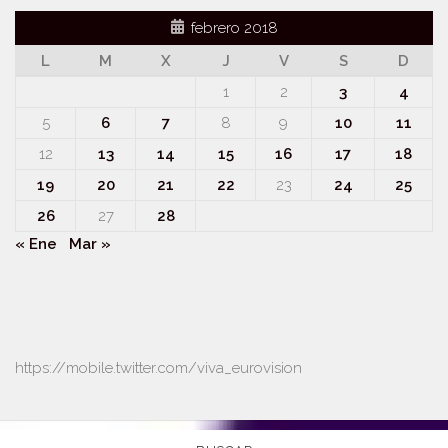
febrero 2018
L
M
X
J
V
S
D
1
2
3
4
5
6
7
8
9
10
11
12
13
14
15
16
17
18
19
20
21
22
23
24
25
26
27
28
« Ene
Mar »
https://mobile.twitter.com/viva_eurovision