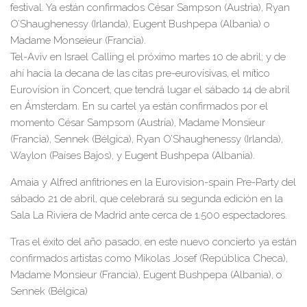
festival. Ya están confirmados César Sampson (Austria), Ryan
O’Shaughenessy (Irlanda), Eugent Bushpepa (Albania) o
Madame Monseieur (Francia).
Tel-Aviv en Israel Calling el próximo martes 10 de abril
; y de
ahí hacia la decana de las citas pre-eurovisivas, el mítico
Eurovision in Concert, que tendrá lugar el sábado 14 de abril
en Ámsterdam
. En su cartel ya están confirmados por el
momento César Sampsom (Austria), Madame Monsieur
(Francia), Sennek (Bélgica), Ryan O’Shaughenessy (Irlanda),
Waylon (Países Bajos), y Eugent Bushpepa (Albania).
Amaia y Alfred anfitriones en la Eurovision-spain Pre-Party del
sábado 21 de abril, que celebrará su segunda edición en la
Sala La Riviera de Madrid ante cerca de 1.500 espectadores
.
Tras el éxito del año pasado, en este nuevo concierto ya están
confirmados artistas como Mikolas Josef (República Checa),
Madame Monsieur (Francia), Eugent Bushpepa (Albania), o
Sennek (Bélgica)