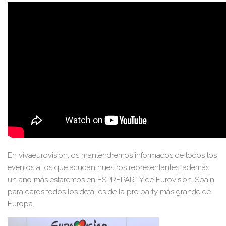
En vivaeurovision, os mantendremos informados de todos los
eventos a los que acudan nuestros representantes, además
un año más estaremos en ESPREPARTY de Eurovision-Spain
para daros todos los detalles de la pre party más grande de
Europa.