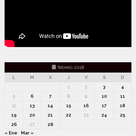
febrero 2018
L
M
X
J
V
S
D
1
2
3
4
5
6
7
8
9
10
11
12
13
14
15
16
17
18
19
20
21
22
23
24
25
26
27
28
« Ene
Mar »