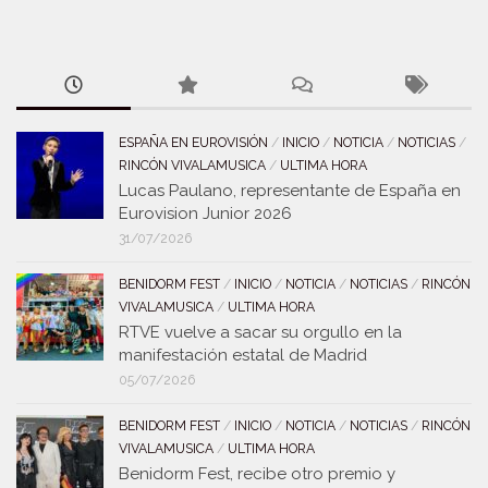
ESPAÑA EN EUROVISIÓN
/
INICIO
/
NOTICIA
/
NOTICIAS
/
RINCÓN VIVALAMUSICA
/
ULTIMA HORA
Lucas Paulano, representante de España en
Eurovision Junior 2026
31/07/2026
BENIDORM FEST
/
INICIO
/
NOTICIA
/
NOTICIAS
/
RINCÓN
VIVALAMUSICA
/
ULTIMA HORA
RTVE vuelve a sacar su orgullo en la
manifestación estatal de Madrid
05/07/2026
BENIDORM FEST
/
INICIO
/
NOTICIA
/
NOTICIAS
/
RINCÓN
VIVALAMUSICA
/
ULTIMA HORA
Benidorm Fest, recibe otro premio y