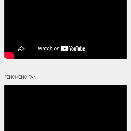
FENÓMENO FAN