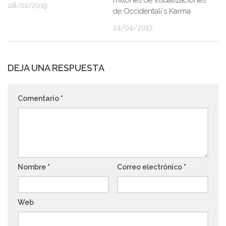
millones de visualizaciones
08/01/2019
de Occidentali´s Karma
24/04/2017
DEJA UNA RESPUESTA
Comentario
*
Nombre
*
Correo electrónico
*
Web