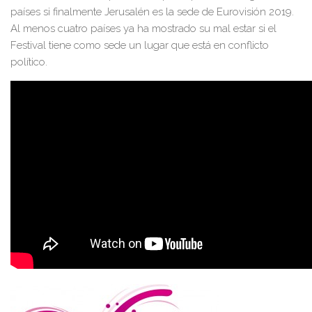
países si finalmente Jerusalén es la sede de Eurovisión 2019.
Al menos cuatro países ya ha mostrado su mal estar si el
Festival tiene como sede un lugar que está en conflicto
político.