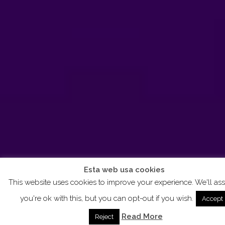
Esta web usa cookies
This website uses cookies to improve your experience. We'll a
you're ok with this, but you can opt-out if you wish.
Accept
Read More
Reject