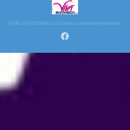
VIVAEUROVISION© 2024 Todos los derechos reservados.