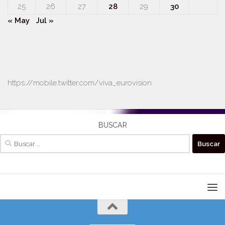
25
26
27
28
29
30
« May
Jul »
https://mobile.twitter.com/viva_eurovision
BUSCAR
Buscar: