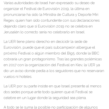
Varias autoridades de Israel han expresado su deseo de
organizar el Festival de Eurovisión 2019, la última en
pronunciarse ha sido la Ministra de Cultura y Deporte Miri
Regev, quien han sido contundente con sus declaraciones
dejando claro que si Eurovisión 2019 no se celebra en
Jerusalén lo correcto sería no celebrarlo en Israel.
La UER tiene pleno derecho en decicidir la sede de
Eurovisión, puede que el país subcampeón albergue el
próximo Festival o algún miembro del Big5, donde la BBC
cobraría un gran protagonismo. Tras las grandes polémicas
en 2017 con la organización del Festival en Kiev, la UER ya
dio un aviso donde pedía a los seguidores que no reservaran
vuelos ni hoteles.
La UER por su parte insiste en que Israel presente al menos
dos sedes porque ante todo quieren que el Festival se
celebre en un lugar donde la seguridad sea plena.
A todo se le suma la posible no participación de algunos