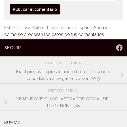
Este sitio usa Akismet para reducir el spam.
Aprende
cómo se procesan los datos de tus comentarios.
SEGUIR:
SIGUIENTE HISTORIA
Israel prepara la presentación de cuatro ciudades
candidatas a albergar Eurovisión 2019
HISTORIA PREVIA
VIVAEUROVISION COLABORADOR OFICIAL DEL
PRIDE BCN 2018
BUSCAR