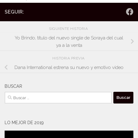
SEGUIR:
SIGUIENTE HISTORIA
Yo Brindo, título del nuevo single de Soraya del cual
ya a la venta
HISTORIA PREVIA
Dana International estrena su nuevo y emotivo vídeo
BUSCAR
Buscar:
LO MEJOR DE 2019