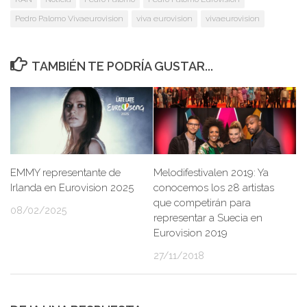
Pedro Palomo Vivaeurovision
viva eurovision
vivaeurovision
TAMBIÉN TE PODRÍA GUSTAR...
EMMY representante de
Melodifestivalen 2019: Ya
Irlanda en Eurovision 2025
conocemos los 28 artistas
que competirán para
08/02/2025
representar a Suecia en
Eurovision 2019
27/11/2018