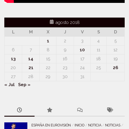
agosto 2018
L
M
X
J
V
S
D
1
2
3
4
5
6
7
8
9
10
11
12
13
14
15
16
17
18
19
20
21
22
23
24
25
26
27
28
29
30
31
« Jul
Sep »
ESPAÑA EN EUROVISIÓN
/
INICIO
/
NOTICIA
/
NOTICIAS
/