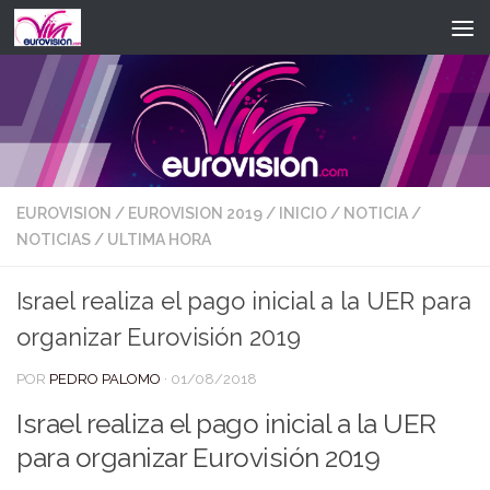
Saltar al contenido
EUROVISION
/
EUROVISION 2019
/
INICIO
/
NOTICIA
/
NOTICIAS
/
ULTIMA HORA
Israel realiza el pago inicial a la UER para
organizar Eurovisión 2019
POR
PEDRO PALOMO
·
01/08/2018
Israel realiza el pago inicial a la UER
para organizar Eurovisión 2019