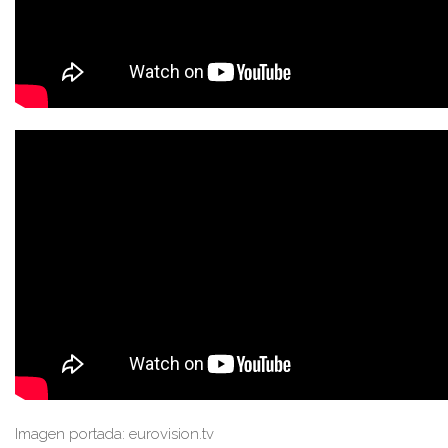
Imagen portada: eurovision.tv