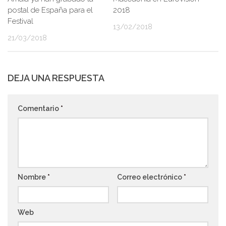
postal de España para el
2018
Festival
13/02/2018
21/03/2018
DEJA UNA RESPUESTA
Comentario
*
Nombre
*
Correo electrónico
*
Web