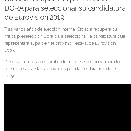
DORA para seleccionar su candidatura
de Eurovision 2019
Tras varios años de elección interna, Croacia recupera su
mítica preselección Dora para seleccionar la candidatura que
representará al país en el próximo Festival de Eurovisión
2019.
Desde 2011 no se celebraba dicha preselección y ahora los
presupuestos están aprovados para la celebración de Dora
2019.