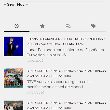
« Sep
Nov »
ESPAÑA EN EUROVISIÓN
/
INICIO
/
NOTICIA
/
NOTICIAS
/
RINCÓN VIVALAMUSICA
/
ULTIMA HORA
Lucas Paulano, representante de España en
Eurovision Junior 2026
31/07/2026
BENIDORM FEST
/
INICIO
/
NOTICIA
/
NOTICIAS
/
RINCÓN
VIVALAMUSICA
/
ULTIMA HORA
RTVE vuelve a sacar su orgullo en la
manifestación estatal de Madrid
05/07/2026
BENIDORM FEST
/
INICIO
/
NOTICIA
/
NOTICIAS
/
RINCÓN
VIVALAMUSICA
/
ULTIMA HORA