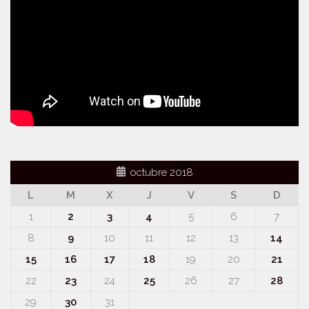
octubre 2018
L
M
X
J
V
S
D
1
2
3
4
5
6
7
8
9
10
11
12
13
14
15
16
17
18
19
20
21
22
23
24
25
26
27
28
29
30
31