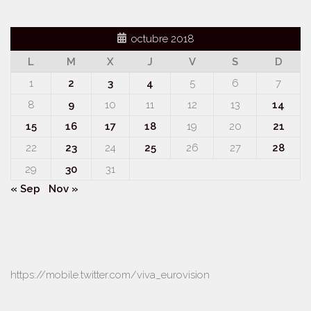
octubre 2018
L
M
X
J
V
S
D
1
2
3
4
5
6
7
8
9
10
11
12
13
14
15
16
17
18
19
20
21
22
23
24
25
26
27
28
29
30
31
« Sep
Nov »
https://mobile.twitter.com/viva_eurovision