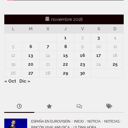
noviembre 2018
L
M
X
J
V
S
D
1
2
3
4
5
6
7
8
9
10
11
12
13
14
15
16
17
18
19
20
21
22
23
24
25
26
27
28
29
30
« Oct
Dic »
ESPAÑA EN EUROVISIÓN
/
INICIO
/
NOTICIA
/
NOTICIAS
/
RINCÓN VIVALAMUSICA
/
ULTIMA HORA