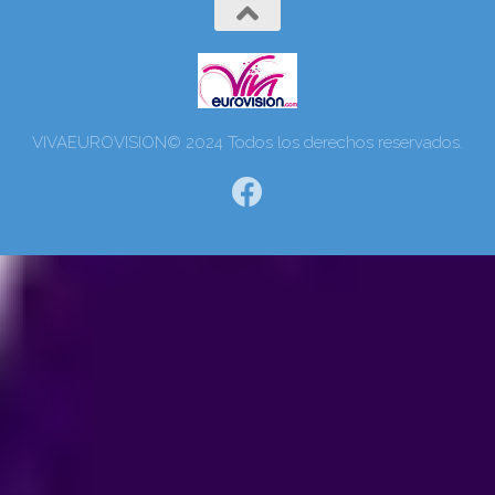
VIVAEUROVISION© 2024 Todos los derechos reservados.