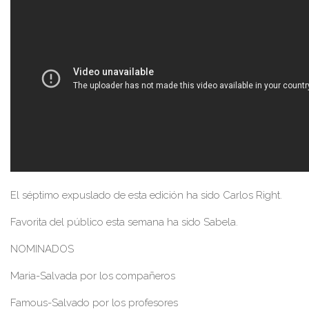
El séptimo expuslado de esta edición ha sido Carlos Right.
Favorita del público esta semana ha sido Sabela.
NOMINADOS
Maria-Salvada por los compañeros
Famous-Salvado por los profesores