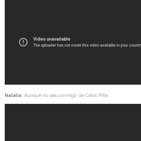
Natalia
, ‘Aunque no sea conmigo’ de Celso Piña