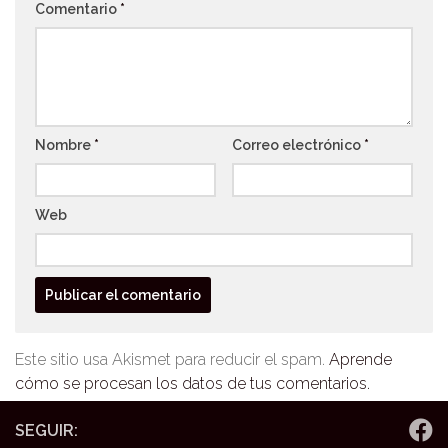
Comentario
*
Nombre
*
Correo electrónico
*
Web
Este sitio usa Akismet para reducir el spam.
Aprende
cómo se procesan los datos de tus comentarios.
SEGUIR: