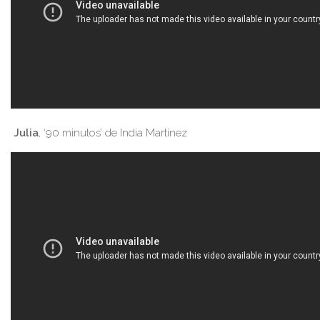
Julia
, ‘90 minutos’ de India Martínez