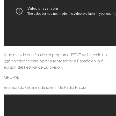
A un mes de que finalice el programa, RTVE ya ha recibido
336 canciones para optar a representar a España en la 64
edición del Festival de Eurovisión.
GRUPAL
Enamorado de la moda juvenil de Radio Futura.