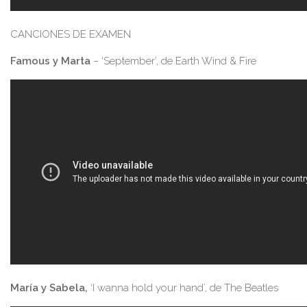
CANCIONES DE EXAMEN
Famous y Marta
– ‘September’, de Earth Wind & Fire
María y Sabela,
‘I wanna hold your hand’, de The Beatles