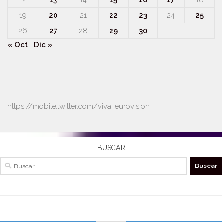
19
20
21
22
23
24
25
26
27
28
29
30
« Oct
Dic »
https://mobile.twitter.com/viva_eurovision
BUSCAR
Buscar: