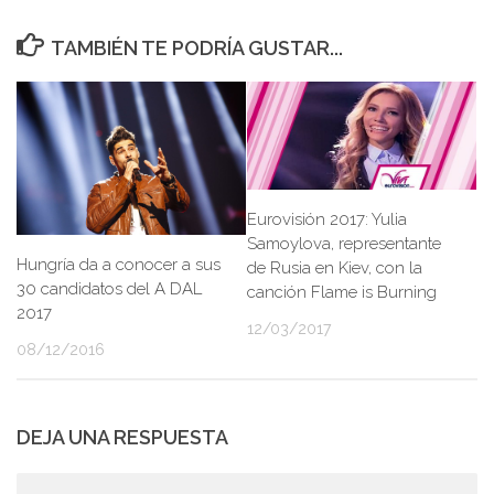
TAMBIÉN TE PODRÍA GUSTAR...
Eurovisión 2017: Yulia
Samoylova, representante
Hungría da a conocer a sus
de Rusia en Kiev, con la
30 candidatos del A DAL
canción Flame is Burning
2017
12/03/2017
08/12/2016
DEJA UNA RESPUESTA