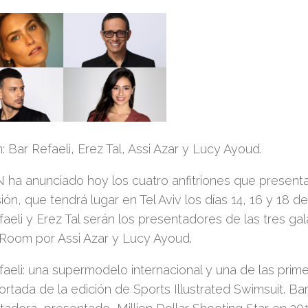
 Bar Refaeli, Erez Tal, Assi Azar y Lucy Ayoud.
N ha anunciado hoy los cuatro anfitriones que presentar
ión, que tendrá lugar en Tel Aviv los días 14, 16 y 18 d
faeli y Erez Tal serán los presentadores de las tres 
Room por Assi Azar y Lucy Ayoud.
faeli: una supermodelo internacional y una de las prim
ortada de la edición de Sports Illustrated Swimsuit. B