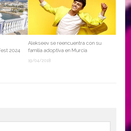
Alekseev se reencuentra con su
Fest 2024
familia adoptiva en Murcia
19/04/2018