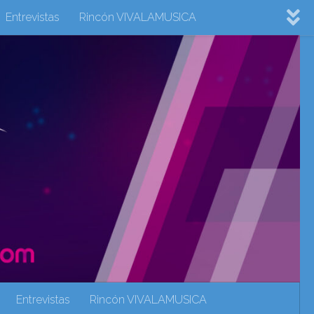
Entrevistas
Rincón VIVALAMUSICA
ovision 2022
Eurovision 2023
Eurovision 2024
Eurovisión 2017
eurovision 2018
eurovision 2019
Rincón VIVALAMUSICA
Sin categoría
Noticias
Entrevistas
Rincón VIVALAMUSICA