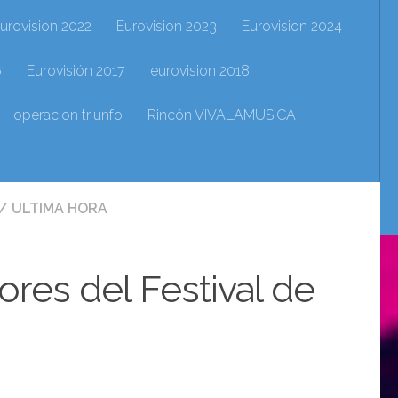
urovision 2022
Eurovision 2023
Eurovision 2024
6
Eurovisión 2017
eurovision 2018
operacion triunfo
Rincón VIVALAMUSICA
/
ULTIMA HORA
res del Festival de