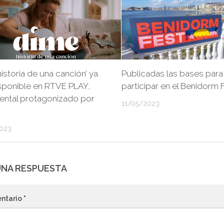
historia de una canción’ ya
Publicadas las bases para
sponible en RTVE PLAY,
participar en el Benidorm 
ntal protagonizado por
11/05/2023
023
UNA RESPUESTA
ntario
*