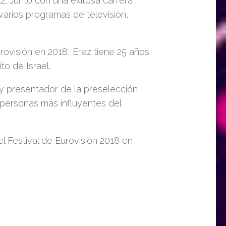
2. Junto con una exitosa carrera
rios programas de televisión,
urovisión en 2018, Erez tiene 25 años
o de Israel.
 y presentador de la preselección
0 personas más influyentes del
l Festival de Eurovisión 2018 en