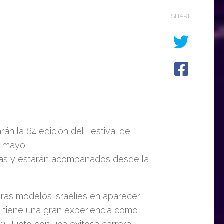
SHARE
án la 64 edición del Festival de
e mayo.
galas y estarán acompañados desde la
eras modelos israelíes en aparecer
ar tiene una gran experiencia como