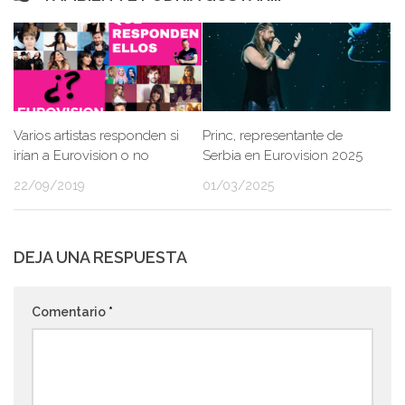
Varios artistas responden si
Princ, representante de
irían a Eurovision o no
Serbia en Eurovision 2025
22/09/2019
01/03/2025
DEJA UNA RESPUESTA
Comentario
*