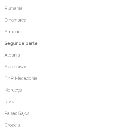
Rumania
Dinamarca
Armenia
Segunda parte
Albania
Azerbaiyán
F.Y.R Macedonia
Noruega
Rusia
Países Bajos
Croacia