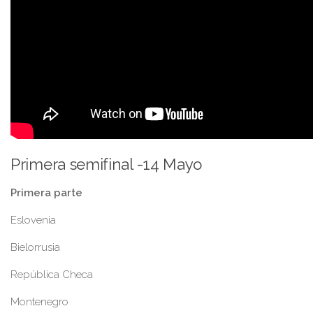
Primera semifinal -14 Mayo
Primera parte
Eslovenia
Bielorrusia
República Checa
Montenegro