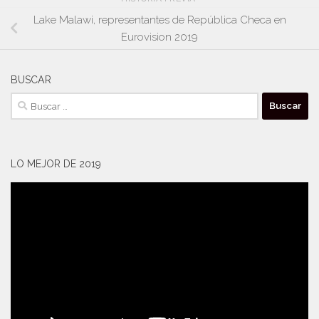
Lake Malawi, representantes de República Checa en
Eurovision 2019
BUSCAR
Buscar:
LO MEJOR DE 2019