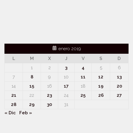
enero 2019
L
M
X
J
V
S
D
1
2
3
4
5
6
7
8
9
10
11
12
13
14
15
16
17
18
19
20
21
22
23
24
25
26
27
28
29
30
31
« Dic
Feb »