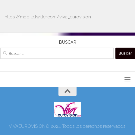
https://mobile.twitter.com/viva_eurovision
BUSCAR
Buscar:
VIVAEUROVISION© 2024 Todos los derechos reservados.