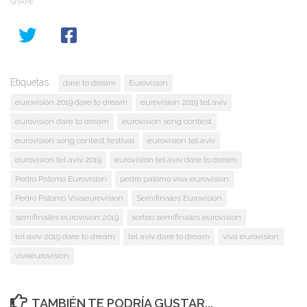
SHARE
Etiquetas:
dare to dream
Eurovision
eurovision 2019 dare to dream
eurovision 2019 tel aviv
eurovision dare to dream
eurovision song contest
eurovision song contest festival
eurovision tel aviv
eurovision tel aviv 2019
eurovision tel aviv dare to dream
Pedro Palomo Eurovision
pedro palomo viva eurovision
Pedro Palomo Vivaeurovision
Semifinales Eurovision
semifinales eurovision 2019
sorteo semifinales eurovision
tel aviv 2019 dare to dream
tel aviv dare to dream
viva eurovision
vivaeurovision
TAMBIÉN TE PODRÍA GUSTAR...