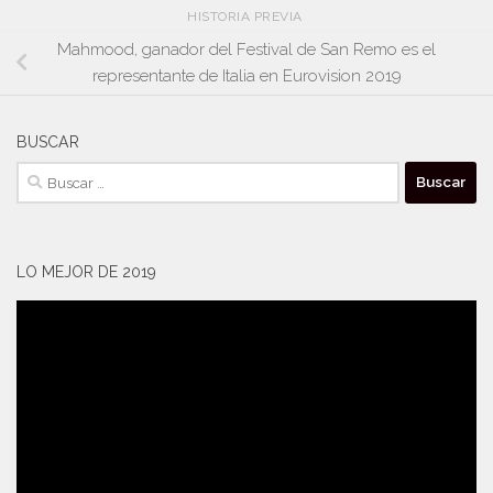
HISTORIA PREVIA
Mahmood, ganador del Festival de San Remo es el
representante de Italia en Eurovision 2019
BUSCAR
Buscar:
LO MEJOR DE 2019