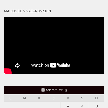
AMIGOS DE VIVAEUROVISION
febrero 2019
L
M
X
J
V
S
D
1
2
3