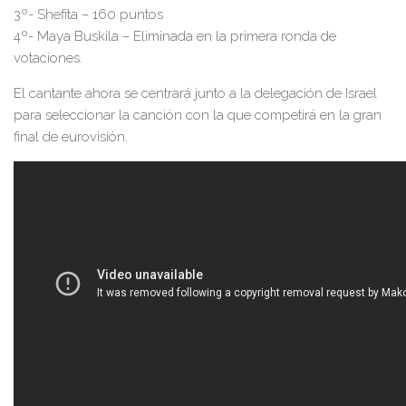
3º- Shefita – 160 puntos
4º- Maya Buskila – Eliminada en la primera ronda de
votaciones.
El cantante ahora se centrará junto a la delegación de Israel
para seleccionar la canción con la que competirá en la gran
final de eurovisión.