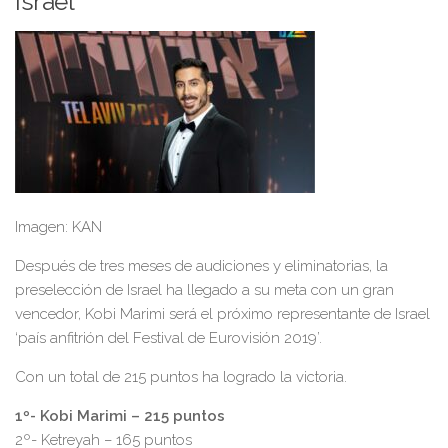
Israel
Imagen: KAN
Después de tres meses de audiciones y eliminatorias, la
preselección de Israel ha llegado a su meta con un gran
vencedor, Kobi Marimi será el próximo representante de Israel
‘país anfitrión del Festival de Eurovisión 2019’.
Con un total de 215 puntos ha logrado la victoria.
1º- Kobi Marimi – 215 puntos
2º- Ketreyah – 165 puntos