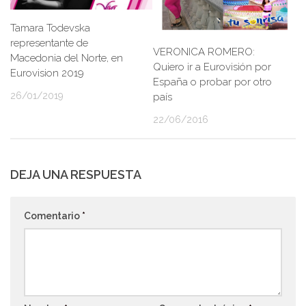
Tamara Todevska
representante de
VERONICA ROMERO:
Macedonia del Norte, en
Quiero ir a Eurovisión por
Eurovision 2019
España o probar por otro
26/01/2019
país
22/06/2016
DEJA UNA RESPUESTA
Comentario
*