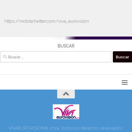
https://mobile.twitter.com/viva_eurovision
BUSCAR
Buscar:
VIVAEUROVISION© 2024 Todos los derechos reservados.