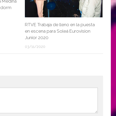
ia Medina
nidorm
RTVE Trabaja de lleno en la puesta
en escena para Soleá Eurovision
Junior 2020
03/11/2020