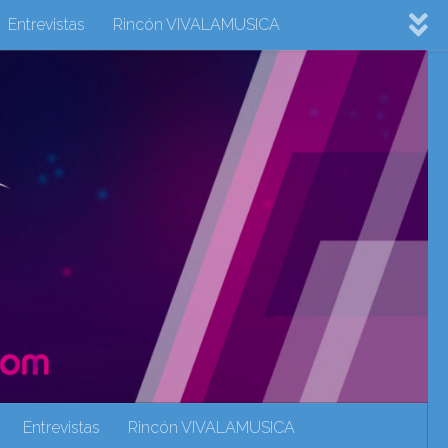
Entrevistas
Rincón VIVALAMUSICA
ovision 2022
Eurovision 2023
Eurovision 2024
Eurovisión 2017
eurovision 2018
eurovision 2019
Rincón VIVALAMUSICA
Sin categoría
Noticias
Entrevistas
Rincón VIVALAMUSICA