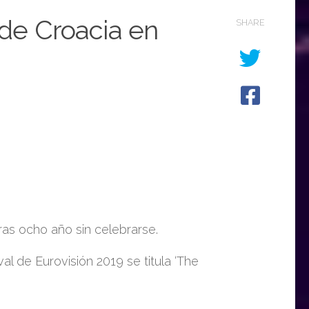
 de Croacia en
SHARE
ras ocho año sin celebrarse.
al de Eurovisión 2019 se titula ‘The