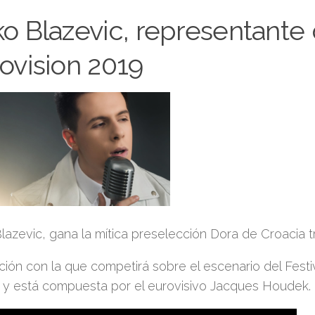
o Blazevic, representante
ovision 2019
lazevic, gana la mítica preselección Dora de Croacia t
ión con la que competirá sobre el escenario del Festiv
 y está compuesta por el eurovisivo Jacques Houdek.