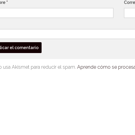
bre
*
Corre
io usa Akismet para reducir el spam.
Aprende cómo se procesan