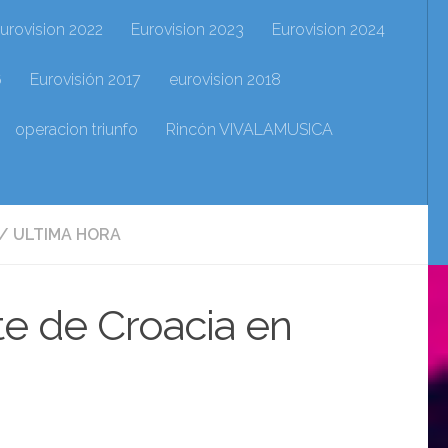
urovision 2022
Eurovision 2023
Eurovision 2024
6
Eurovisión 2017
eurovision 2018
operacion triunfo
Rincón VIVALAMUSICA
/
ULTIMA HORA
te de Croacia en