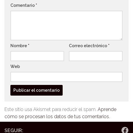
Comentario
*
Nombre
*
Correo electrónico
*
Web
Este sitio usa Akismet para reducir el spam.
Aprende
cómo se procesan los datos de tus comentarios.
SEGUIR: