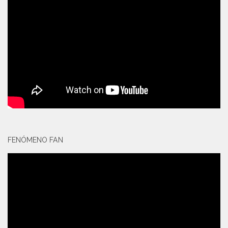
FENÓMENO FAN