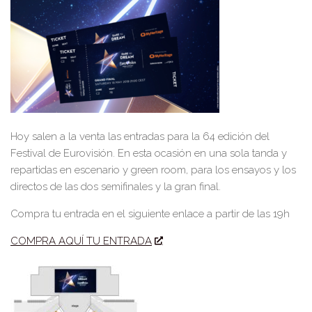
Hoy salen a la venta las entradas para la 64 edición del
Festival de Eurovisión. En esta ocasión en una sola tanda y
repartidas en escenario y green room, para los ensayos y los
directos de las dos semifinales y la gran final.
Compra tu entrada en el siguiente enlace a partir de las 19h
COMPRA AQUÍ TU ENTRADA