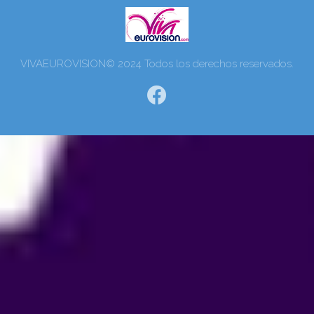
VIVAEUROVISION© 2024 Todos los derechos reservados.