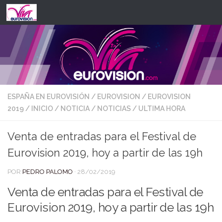
Saltar al contenido
ESPAÑA EN EUROVISIÓN
/
EUROVISION
/
EUROVISION
2019
/
INICIO
/
NOTICIA
/
NOTICIAS
/
ULTIMA HORA
Venta de entradas para el Festival de
Eurovision 2019, hoy a partir de las 19h
POR
PEDRO PALOMO
·
28/02/2019
Venta de entradas para el Festival de
Eurovision 2019, hoy a partir de las 19h