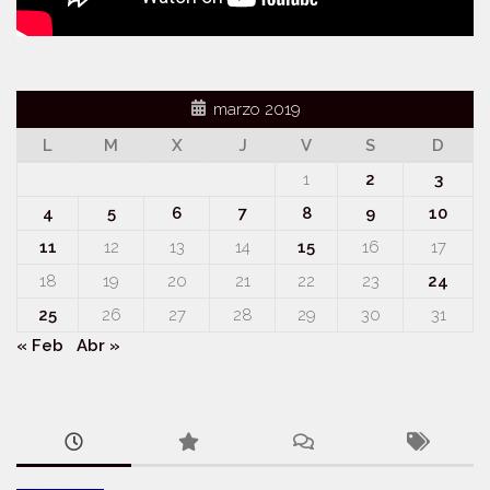
marzo 2019
L
M
X
J
V
S
D
1
2
3
4
5
6
7
8
9
10
11
12
13
14
15
16
17
18
19
20
21
22
23
24
25
26
27
28
29
30
31
« Feb
Abr »