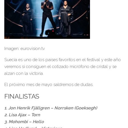
Imagen: eurovision.tv
Suecia es uno de los paises favoritos en el festival y este año
veremos si consiguen el cotizado micrófono de cristal y se
alzan con la victoria.
El próximo mes de mayo saldremos de dudas.
FINALISTAS
1. Jon Henrik Fjällgren – Norrsken (Goeksegh)
2. Lisa Ajax – Torn
3. Mohombi – Hello