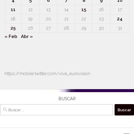
4
5
6
7
8
9
10
11
12
13
14
15
16
17
18
19
20
21
22
23
24
25
26
27
28
29
30
31
« Feb
Abr »
https://mobile.twitter.com/viva_eurovision
BUSCAR
Buscar: