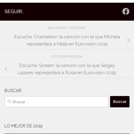
SEGUIR:
SIGUIENTE HISTORIA
Escucha ‘Chameleon’ la canción con la que Michela
representará a Malta en Eurovision 2019
HISTORIA PREVIA
Escucha ‘Scream’ la canción con la que Sergey
Lazarev representará a Rusia en Eurovision 2019
BUSCAR
Buscar:
LO MEJOR DE 2019