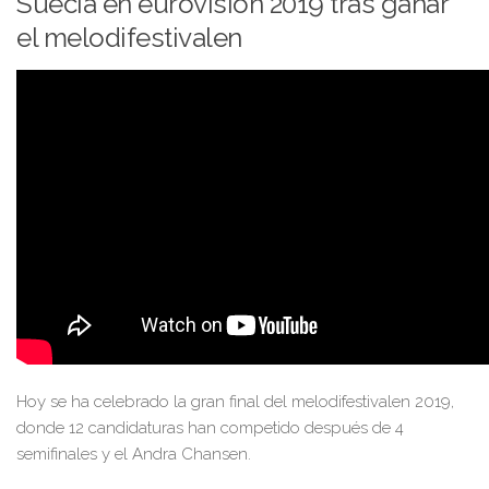
Suecia en eurovision 2019 tras ganar
el melodifestivalen
Hoy se ha celebrado la gran final del melodifestivalen 2019,
donde 12 candidaturas han competido después de 4
semifinales y el Andra Chansen.