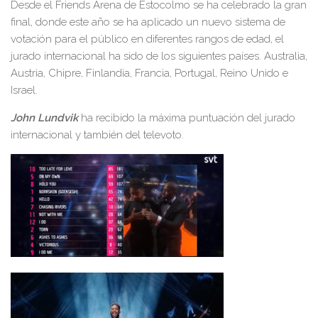
Desde el Friends Arena de Estocolmo se ha celebrado la gran
final, donde este año se ha aplicado un nuevo sistema de
votación para el público en diferentes rangos de edad, el
jurado internacional ha sido de los siguientes países. Australia,
Austria, Chipre, Finlandia, Francia, Portugal, Reino Unido e
Israel.
John Lundvik
ha recibido la máxima puntuación del jurado
internacional y también del televoto.