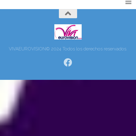
VIVAEUROVISION© 2024 Todos los derechos reservados.