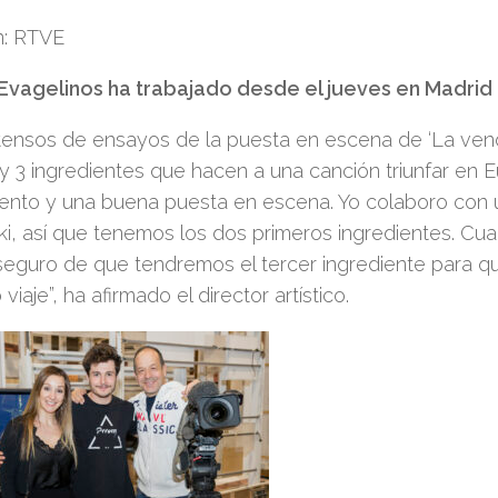
: RTVE
Evagelinos ha trabajado desde el jueves en Madrid 
tensos de ensayos de la puesta en escena de ‘La venda’
 3 ingredientes que hacen a una canción triunfar en Eu
lento y una buena puesta en escena. Yo colaboro con 
ki, así que tenemos
los dos primeros ingredientes.
Cua
seguro de que tendremos el tercer ingrediente para qu
 viaje”, ha afirmado el director artístico.