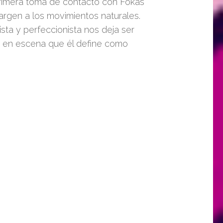
primera toma de contacto con Fokas
argen a los movimientos naturales.
sta y perfeccionista nos deja ser
a en escena que él define como