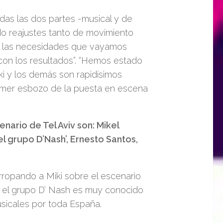
das las dos partes -musical y de
o reajustes tanto de movimiento
n las necesidades que vayamos
n los resultados”.
“Hemos estado
ki y los demás son rapidísimos
primer esbozo de la puesta en escena
enario de Tel Aviv son:
Mikel
l grupo D’Nash’, Ernesto Santos,
arropando a Miki sobre el escenario
on el grupo D’ Nash es muy conocido
usicales por toda España.