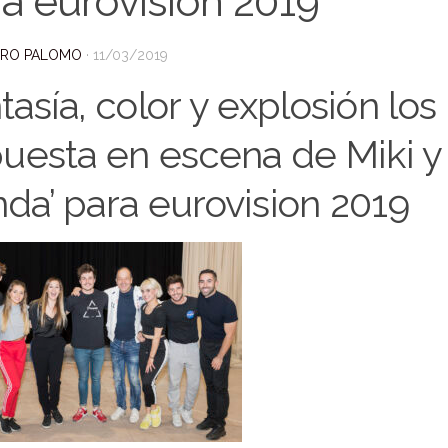
a eurovision 2019
DRO PALOMO
·
11/03/2019
tasía, color y explosión lo
puesta en escena de Miki y
da’ para eurovision 2019