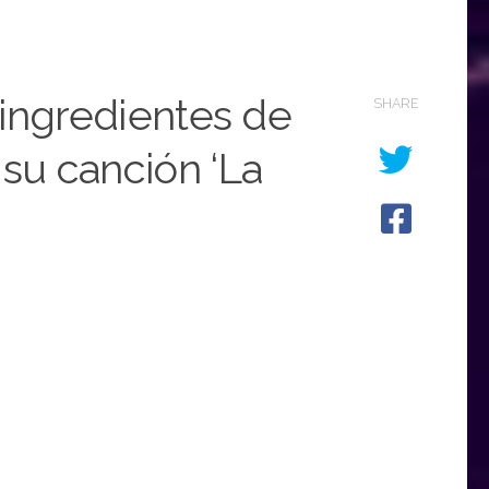
s ingredientes de
SHARE
 su canción ‘La