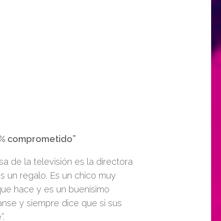
00% comprometido”
 de la televisión es la directora
es un regalo. Es
un
chico muy
que hace y es un buenísimo
nse y siempre dice que si sus
”.