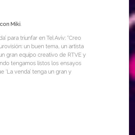
con Miki
.
 para triunfar en Tel Aviv: “Creo
rovisión: un buen tema, un artista
un gran equipo creativo de RTVE y
ndo tengamos listos los ensayos
e ‘La venda’ tenga un gran y