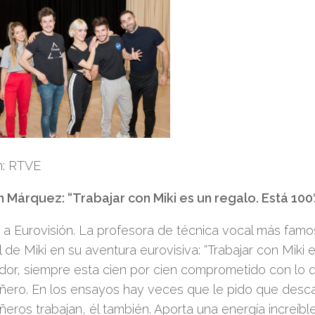
: RTVE
Márquez: “Trabajar con Miki es un regalo. Está 1
 a Eurovisión. La profesora de técnica vocal más famosa
l de Miki en su aventura e
urovisiva
: “Trabajar con Miki 
ador, siempre esta cien por cien comprometido con lo 
ero. En los ensayos hay veces que le pido que desca
eros trabajan, él también. A
porta una energía increíble