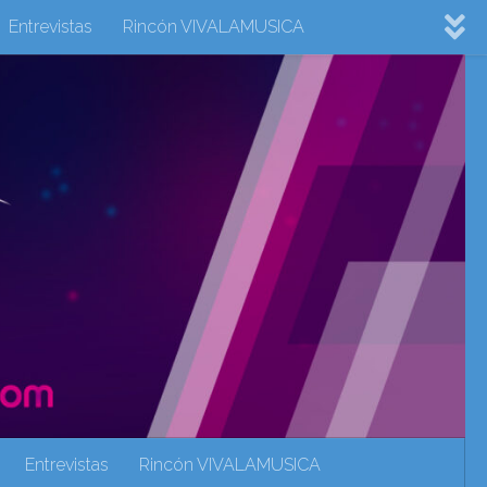
Entrevistas
Rincón VIVALAMUSICA
ovision 2022
Eurovision 2023
Eurovision 2024
Eurovisión 2017
eurovision 2018
eurovision 2019
Rincón VIVALAMUSICA
Sin categoría
Noticias
Entrevistas
Rincón VIVALAMUSICA