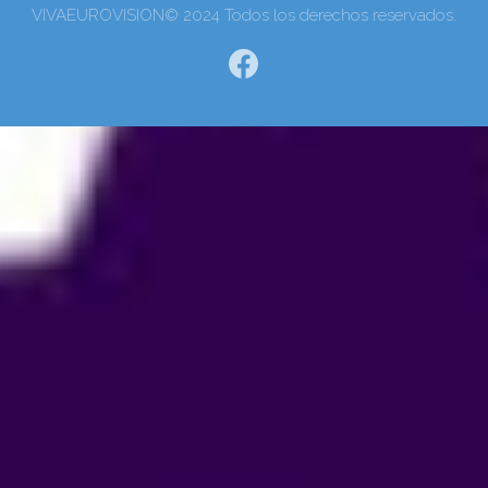
VIVAEUROVISION© 2024 Todos los derechos reservados.