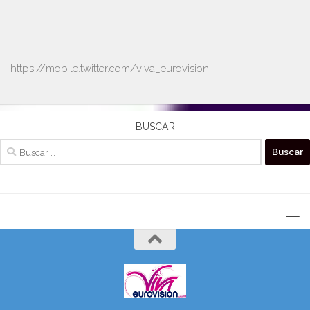
https://mobile.twitter.com/viva_eurovision
BUSCAR
Buscar: