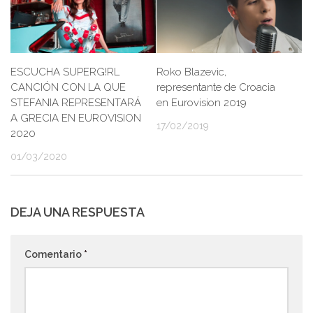
ESCUCHA SUPERG!RL
Roko Blazevic,
CANCIÓN CON LA QUE
representante de Croacia
STEFANIA REPRESENTARÁ
en Eurovision 2019
A GRECIA EN EUROVISION
17/02/2019
2020
01/03/2020
DEJA UNA RESPUESTA
Comentario
*