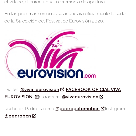
el village, el euroclub y la ceremonia de apertura.
En las próximas semanas se anunciará oficialmente la sede
de la 65 edición del Festival de Eurovisión 2020.
Twitter
@viva_eurovision
FACEBOOK OFICIAL VIVA
EUROVISION
Instragram
@vivaeurovision
Redactor: Pedro Palomo
@pedropalomobcn
Instagram
@pedrobcn