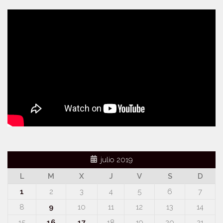
julio 2019
L
M
X
J
V
S
D
1
2
3
4
5
6
7
8
9
10
11
12
13
14
15
16
17
18
19
20
21