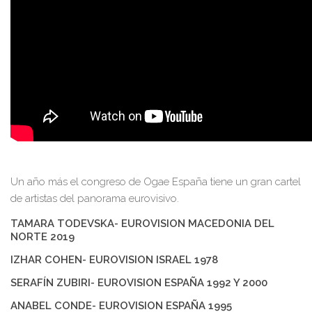
Un año más el congreso de Ogae España tiene un gran cartel
de artistas del panorama eurovisivo.
TAMARA TODEVSKA- EUROVISION MACEDONIA DEL
NORTE 2019
IZHAR COHEN- EUROVISION ISRAEL 1978
SERAFÍN ZUBIRI- EUROVISION ESPAÑA 1992 Y 2000
ANABEL CONDE- EUROVISION ESPAÑA 1995