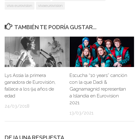
viva eurovision
vivaeurovision
TAMBIÉN TE PODRÍA GUSTAR...
Lys Assia la primera
Escucha “10 years” canción
ganadora de Eurovisión,
con la que Dadi &
fallece a los 94 años de
Gagnamagnid representan
edad
a Islandia en Eurovision
2021
24/03/2018
13/03/2021
DEJA UNA RESPUESTA