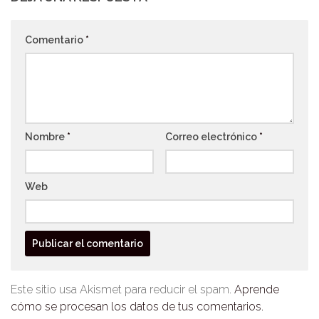
Comentario
*
Nombre
*
Correo electrónico
*
Web
Este sitio usa Akismet para reducir el spam.
Aprende
cómo se procesan los datos de tus comentarios.