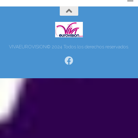
VIVAEUROVISION© 2024 Todos los derechos reservados.