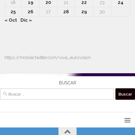
18
19
20
21
22
23
24
25
26
27
28
29
30
« Oct
Dic »
https://mobile.twitter.com/viva_eurovision
BUSCAR
Buscar: