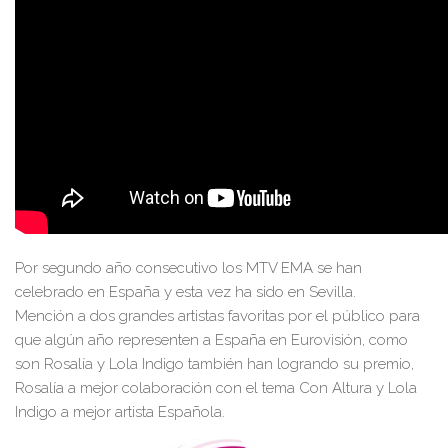
Por segundo año consecutivo los MTV EMA se han
celebrado en España y esta vez ha sido en Sevilla.
Mención a dos grandes artistas favoritas por el público para
que algún año representen a España en Eurovisión, como
son Rosalía y Lola Indigo también han logrando su premio,
Rosalía a mejor colaboración con el tema Con Altura y Lola
Indigo a mejor artista Española.