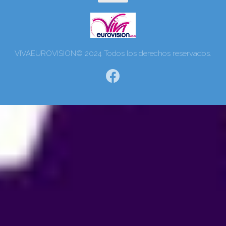
VIVAEUROVISION© 2024 Todos los derechos reservados.