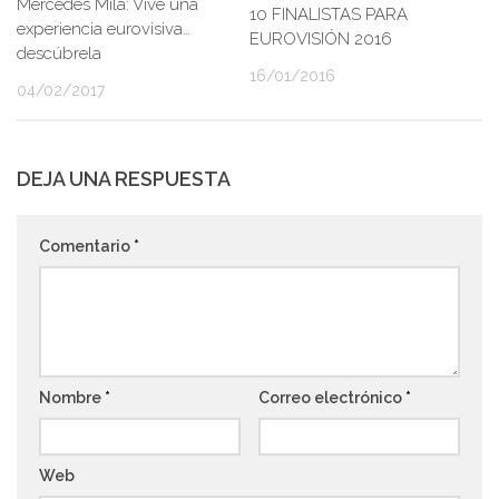
Mercedes Milá: Vive una
10 FINALISTAS PARA
experiencia eurovisiva…
EUROVISIÓN 2016
descúbrela
16/01/2016
04/02/2017
DEJA UNA RESPUESTA
Comentario
*
Nombre
*
Correo electrónico
*
Web