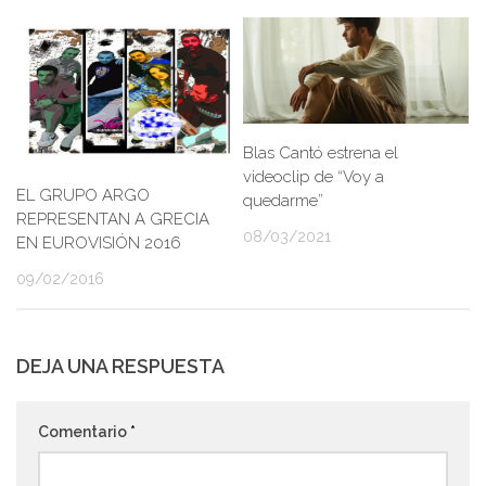
Blas Cantó estrena el
videoclip de “Voy a
EL GRUPO ARGO
quedarme”
REPRESENTAN A GRECIA
08/03/2021
EN EUROVISIÓN 2016
09/02/2016
DEJA UNA RESPUESTA
Comentario
*