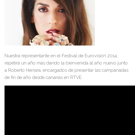
Nuestra representante en el Festival de Eurovisión 2014,
repetirá un año más dando la bienvenida al año nuevo junto
a Roberto Herrara, encargados de presentar las campanadas
de fin de año desde canarias en RTVE.