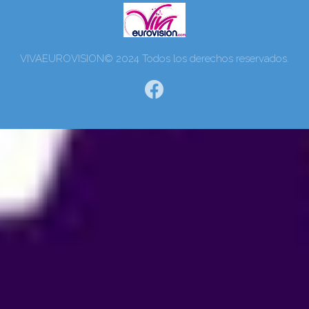
VIVAEUROVISION© 2024 Todos los derechos reservados.