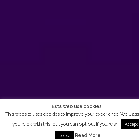
Esta web usa cookies
This website uses cookies to improve your experience. We'll a
you're ok with this, but you can opt-out if you wish.
Accept
Read More
Reject