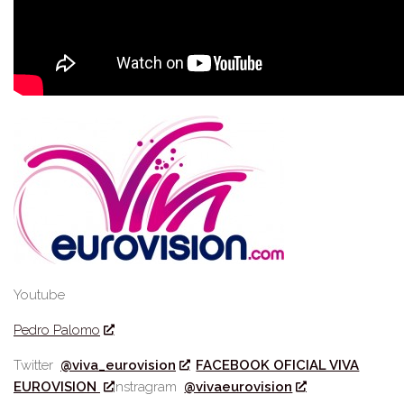
Youtube
Pedro Palomo
Twitter
@viva_eurovision
FACEBOOK OFICIAL VIVA
EUROVISION
Instragram
@vivaeurovision