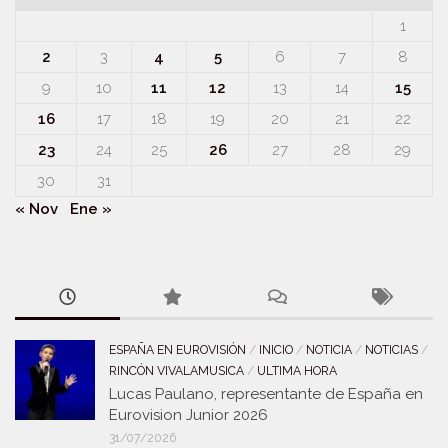
1
2
3
4
5
6
7
8
9
10
11
12
13
14
15
16
17
18
19
20
21
22
23
24
25
26
27
28
29
30
31
« Nov
Ene »
ESPAÑA EN EUROVISIÓN
/
INICIO
/
NOTICIA
/
NOTICIAS
/
RINCÓN VIVALAMUSICA
/
ULTIMA HORA
Lucas Paulano, representante de España en
Eurovision Junior 2026
31/07/2026