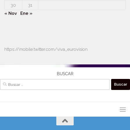
30
31
« Nov
Ene »
https://mobile.twitter.com/viva_eurovision
BUSCAR
Buscar: