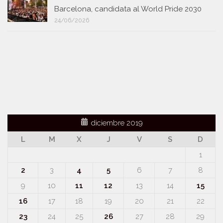
Barcelona, candidata al World Pride 2030
24/06/2026
diciembre 2019
L
M
X
J
V
S
D
1
2
3
4
5
6
7
8
9
10
11
12
13
14
15
16
17
18
19
20
21
22
23
24
25
26
27
28
29