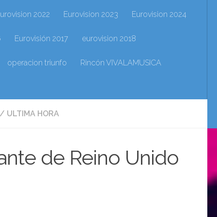
urovision 2022
Eurovision 2023
Eurovision 2024
6
Eurovisión 2017
eurovision 2018
operacion triunfo
Rincón VIVALAMUSICA
/
ULTIMA HORA
nte de Reino Unido