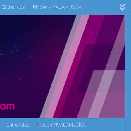
Entrevistas
Rincón VIVALAMUSICA
ovision 2022
Eurovision 2023
Eurovision 2024
Eurovisión 2017
eurovision 2018
eurovision 2019
Rincón VIVALAMUSICA
Sin categoría
Noticias
Entrevistas
Rincón VIVALAMUSICA