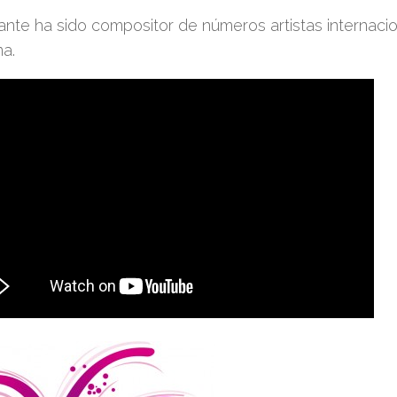
tante ha sido compositor de números artistas interna
ma.