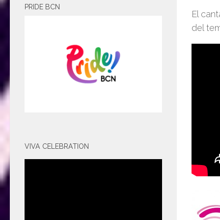
PRIDE BCN
El can
del te
VIVA CELEBRATION