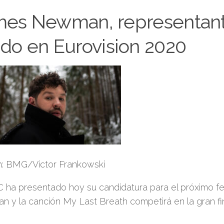
es Newman, representant
do en Eurovision 2020
: BMG/Victor Frankowski
 ha presentado hoy su candidatura para el próximo fe
 y la canción My Last Breath competirá en la gran fin