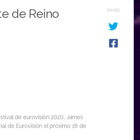
e de Reino
SHARE
stival de eurovisión 2020, James
al de Eurovisión el próximo 16 de