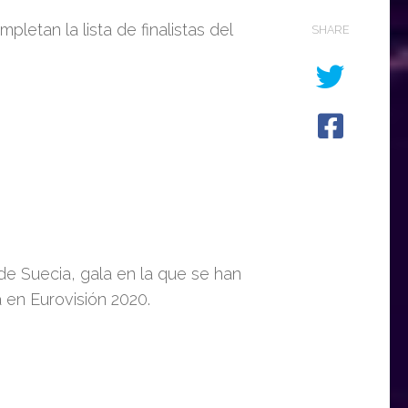
pletan la lista de finalistas del
SHARE
e Suecia, gala en la que se han
 en Eurovisión 2020.