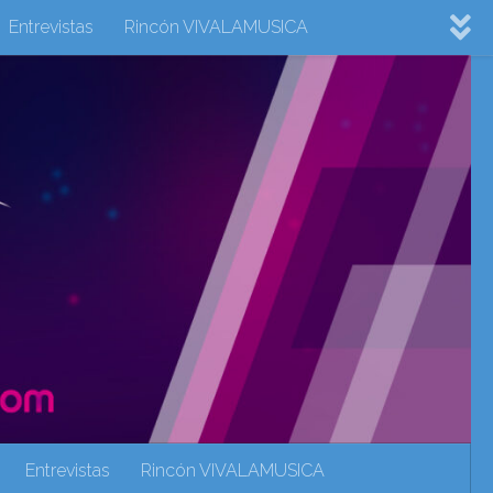
Entrevistas
Rincón VIVALAMUSICA
ovision 2022
Eurovision 2023
Eurovision 2024
Eurovisión 2017
eurovision 2018
eurovision 2019
Rincón VIVALAMUSICA
Sin categoría
Noticias
Entrevistas
Rincón VIVALAMUSICA