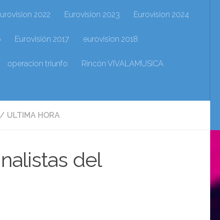
urovision 2022
Eurovision 2023
Eurovision 2024
6
Eurovisión 2017
eurovision 2018
operacion triunfo
Rincón VIVALAMUSICA
/
ULTIMA HORA
nalistas del