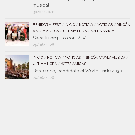
musical
30/06/2026
BENIDORM FEST
/
INICIO
/
NOTICIA
/
NOTICIAS
/
RINCÓN
VIVALAMUSICA
/
ULTIMA HORA
/
WEBS AMIGAS
Saca tu orgullo con RTVE
25/06/2026
INICIO
/
NOTICIA
/
NOTICIAS
/
RINCÓN VIVALAMUSICA
/
ULTIMA HORA
/
WEBS AMIGAS
Barcelona, candidata al World Pride 2030
24/06/2026