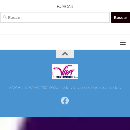
BUSCAR
Buscar:
VIVAEUROVISION© 2024 Todos los derechos reservados.