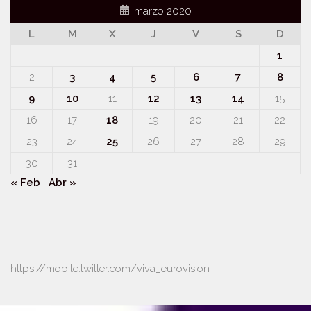
marzo 2020
L
M
X
J
V
S
D
1
2
3
4
5
6
7
8
9
10
11
12
13
14
15
16
17
18
19
20
21
22
23
24
25
26
27
28
29
30
31
« Feb
Abr »
https://mobile.twitter.com/viva_eurovision