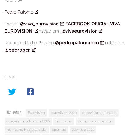
Youtube
Pedro Palomo
Twitter
@viva_eurovision
FACEBOOK OFICIAL VIVA
EUROVISION
Instragram
@vivaeurovision
Redactor: Pedro Palomo
@pedropalomobcn
Instagram
@pedrobcn
SHARE
Etiquetas:
Eurovision
eurovision 2020
eurovision rotterdam
eurovision rotterdam 2020
hurricane
hurricane eurovision
hurricane hasta la vista
open up
open up 2020