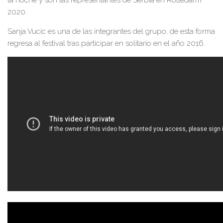
la noche y son las representantes de Serbia en Rottedarm
2020.
Sanja Vucic es una de las integrantes del grupo, de esta forma
regresa al festival tras participar en solitario en el año 2016.