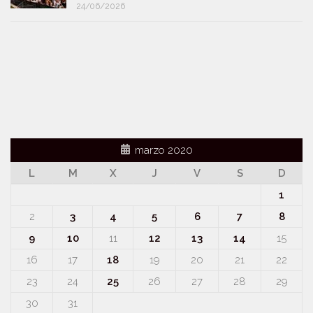
24/06/2026
marzo 2020
L
M
X
J
V
S
D
1
2
3
4
5
6
7
8
9
10
11
12
13
14
15
16
17
18
19
20
21
22
23
24
25
26
27
28
29
30
31