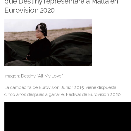
que Destiny representará a Malta en
Eurovision 2020
Imagen: Destiny “All My Love”
La campeona de Eurovision Junior 2015, viene dispuesta
cinco años después a ganar el Festival de Eurovisión 2020.