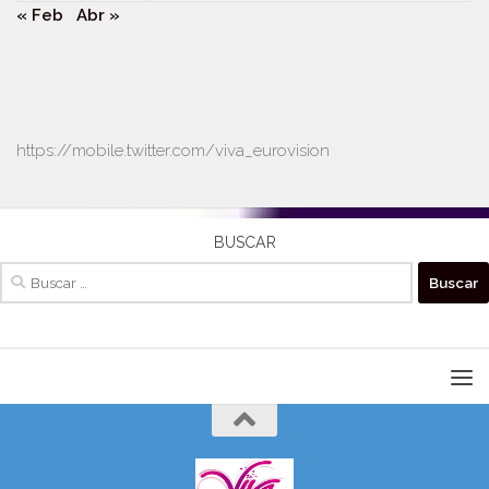
« Feb
Abr »
https://mobile.twitter.com/viva_eurovision
BUSCAR
Buscar: