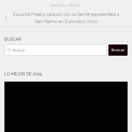
HISTORIA PREVIA
Escucha Freaky! canción con la Senhit representará a
San Marino en Eurovision 2020
BUSCAR
Buscar:
LO MEJOR DE 2019