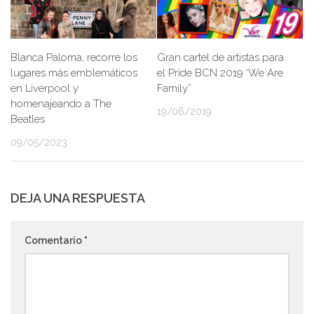
Gran cartel de artistas para
Blanca Paloma, recorre los
el Pride BCN 2019 ‘We Are
lugares más emblemáticos
Family”
en Liverpool y
homenajeando a The
19/06/2019
Beatles
09/05/2023
DEJA UNA RESPUESTA
Comentario
*