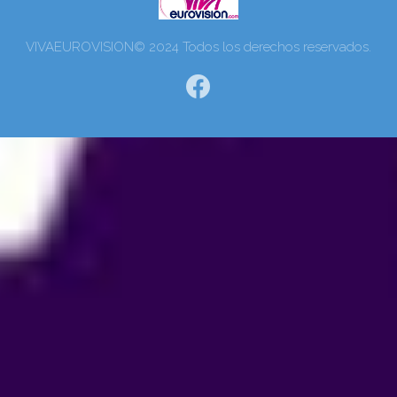
VIVAEUROVISION© 2024 Todos los derechos reservados.