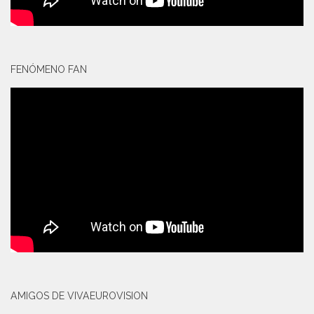
FENÓMENO FAN
AMIGOS DE VIVAEUROVISION