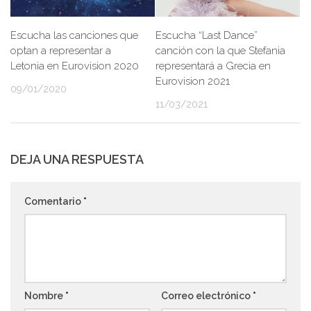
Escucha las canciones que
Escucha “Last Dance”
optan a representar a
canción con la que Stefania
Letonia en Eurovision 2020
representará a Grecia en
Eurovision 2021
09/01/2020
11/03/2021
DEJA UNA RESPUESTA
Comentario
*
Nombre
*
Correo electrónico
*