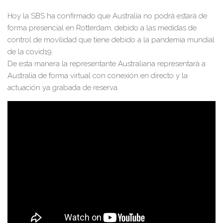
Hoy la SBS ha confirmado que Australia no podrá estará de
forma presencial en Rotterdam, debido a las medidas de
control de movilidad que tiene debido a la pandemia mundial
de la covid19.
De esta manera la representante Australiana representará a
Australia de forma virtual con conexión en directo y la
actuación ya grabada de reserva.