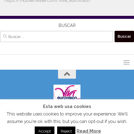
https://mobile.twitter.com/viva_eurovision
BUSCAR
Buscar:
Esta web usa cookies
VIVAEUROVISION© 2024 Todos los derechos reservados.
This website uses cookies to improve your experience. We'll
assume you're ok with this, but you can opt-out if you wish.
Read More
Accept
Reject