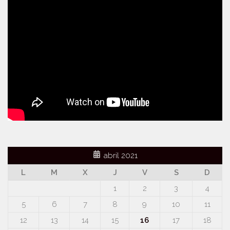
abril 2021
L
M
X
J
V
S
D
1
2
3
4
5
6
7
8
9
10
11
12
13
14
15
16
17
18