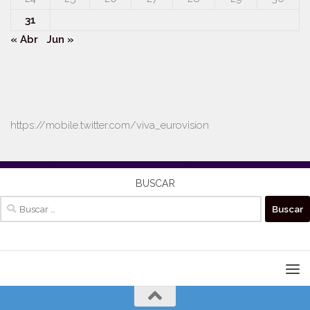
31
« Abr
Jun »
https://mobile.twitter.com/viva_eurovision
BUSCAR
Buscar: