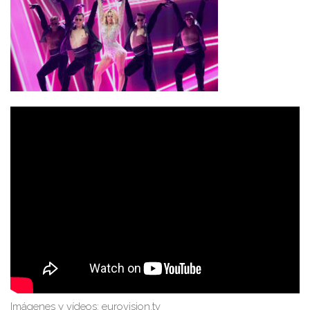
Imágenes y vídeos: eurovision.tv