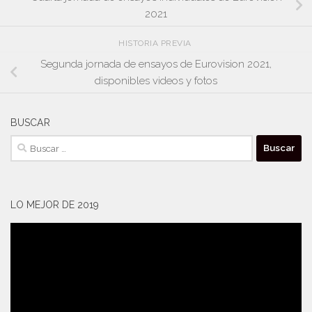
2021
HISTORIA PREVIA
Segunda jornada de ensayos de Eurovision 2021,
disponibles videos y fotos
BUSCAR
Buscar:
LO MEJOR DE 2019