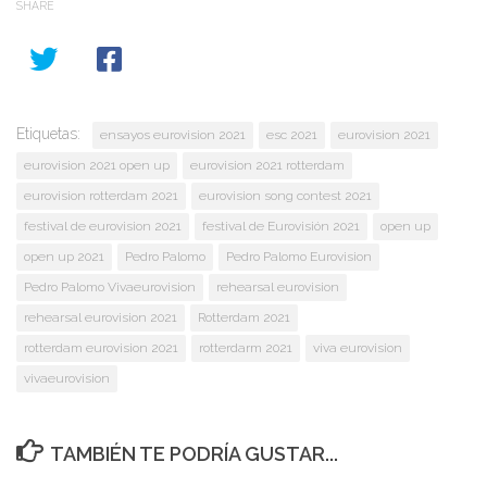
SHARE
Etiquetas:
ensayos eurovision 2021
esc 2021
eurovision 2021
eurovision 2021 open up
eurovision 2021 rotterdam
eurovision rotterdam 2021
eurovision song contest 2021
festival de eurovision 2021
festival de Eurovisión 2021
open up
open up 2021
Pedro Palomo
Pedro Palomo Eurovision
Pedro Palomo Vivaeurovision
rehearsal eurovision
rehearsal eurovision 2021
Rotterdam 2021
rotterdam eurovision 2021
rotterdarm 2021
viva eurovision
vivaeurovision
TAMBIÉN TE PODRÍA GUSTAR...