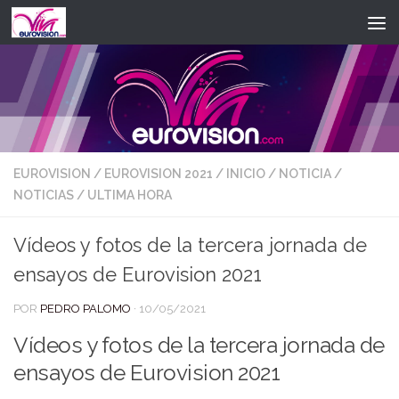
Saltar al contenido
EUROVISION
/
EUROVISION 2021
/
INICIO
/
NOTICIA
/
NOTICIAS
/
ULTIMA HORA
Vídeos y fotos de la tercera jornada de
ensayos de Eurovision 2021
POR
PEDRO PALOMO
·
10/05/2021
Vídeos y fotos de la tercera jornada de
ensayos de Eurovision 2021