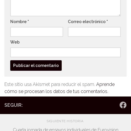
Nombre
*
Correo electrónico
*
Web
Este sitio usa Akismet para reducir el spam.
Aprende
cómo se procesan los datos de tus comentarios.
SEGUIR:
SIGUIENTE HISTORIA
Cuarta jornada de ensayos individuales de Eurovision