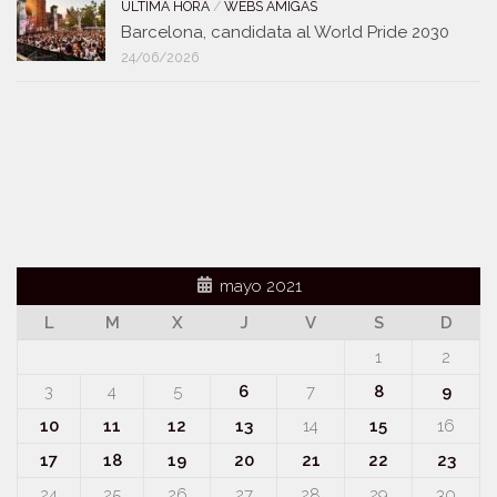
ULTIMA HORA
/
WEBS AMIGAS
Barcelona, candidata al World Pride 2030
24/06/2026
mayo 2021
L
M
X
J
V
S
D
1
2
3
4
5
6
7
8
9
10
11
12
13
14
15
16
17
18
19
20
21
22
23
24
25
26
27
28
29
30