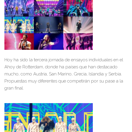
Hoy ha sido la tercera jornada de ensayos individuales en el
Ahoy de Rotterdam, donde ha países que han destacado
mucho, como Austria, San Marino, Grecia, Islandia y Serbia.
Propuestas muy diferentes que competirán por su pase a la
gran final.