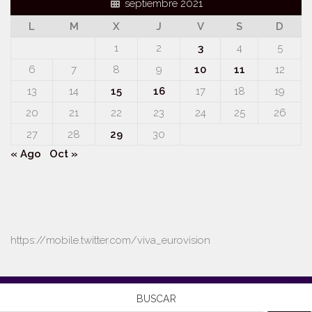
septiembre 2021
L
M
X
J
V
S
D
1
2
3
4
5
6
7
8
9
10
11
12
13
14
15
16
17
18
19
20
21
22
23
24
25
26
27
28
29
30
« Ago
Oct »
https://mobile.twitter.com/viva_eurovision
BUSCAR