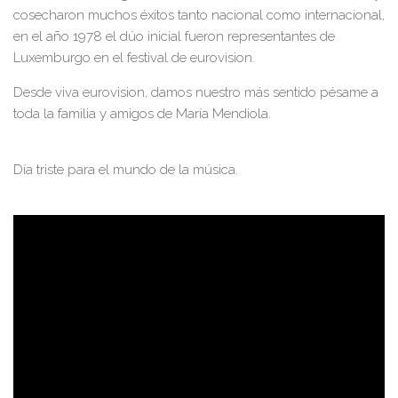
cosecharon muchos éxitos tanto nacional como internacional,
en el año 1978 el dúo inicial fueron representantes de
Luxemburgo en el festival de eurovision.
Desde viva eurovision, damos nuestro más sentido pésame a
toda la familia y amigos de María Mendiola.
Día triste para el mundo de la música.