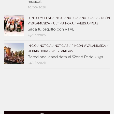
musical
30/06/2026
BENIDORM FEST
/
INICIO
/
NOTICIA
/
NOTICIAS
/
RINCÓN
VIVALAMUSICA
/
ULTIMA HORA
/
WEBS AMIGAS
Saca tu orgullo con RTVE
25/06/2026
INICIO
/
NOTICIA
/
NOTICIAS
/
RINCÓN VIVALAMUSICA
/
ULTIMA HORA
/
WEBS AMIGAS
Barcelona, candidata al World Pride 2030
24/06/2026